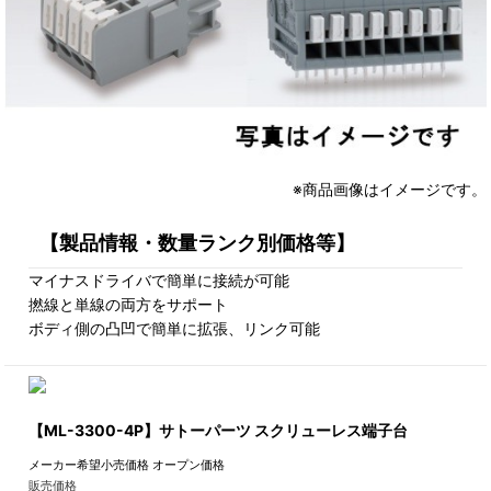
※商品画像はイメージです。
【製品情報・数量ランク別価格等】
マイナスドライバで簡単に接続が可能
撚線と単線の両方をサポート
ボディ側の凸凹で簡単に拡張、リンク可能
【ML-3300-4P】サトーパーツ スクリューレス端子台
メーカー希望小売価格
オープン価格
販売価格