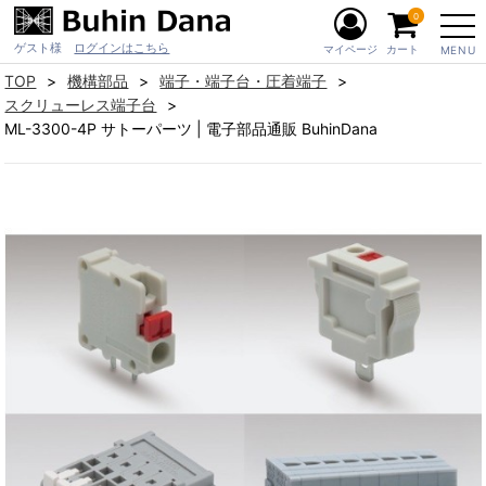
0
ゲスト様
ログインはこちら
マイページ
カート
MENU
TOP
機構部品
端子・端子台・圧着端子
スクリューレス端子台
ML-3300-4P サトーパーツ | 電子部品通販 BuhinDana