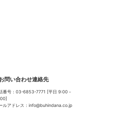
お問い合わせ連絡先
番号：03-6853-7771 [平日 9:00－
:00]
ールアドレス：
info@buhindana.co.jp