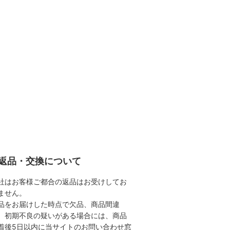
返品・交換について
社はお客様ご都合の返品はお受けしてお
ません。
品をお届けした時点で欠品、商品間違
、初期不良の疑いがある場合には、商品
着後5日以内に当サイトのお問い合わせ窓