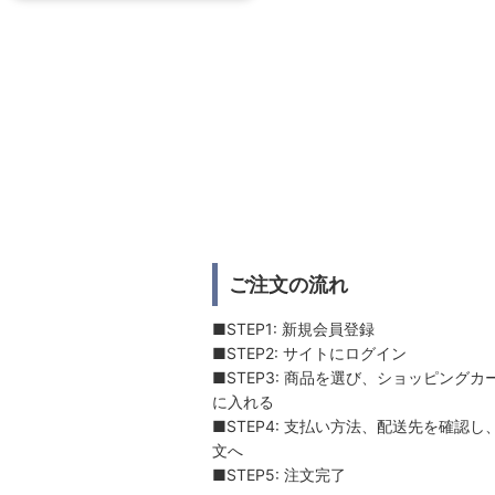
ご注文の流れ
■STEP1: 新規会員登録
■STEP2: サイトにログイン
■STEP3: 商品を選び、ショッピングカ
に入れる
■STEP4: 支払い方法、配送先を確認し
文へ
■STEP5: 注文完了