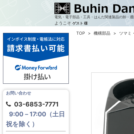
電気・電子部品・工具・はんだ関連製品の卸・通
ようこそ
ゲスト 様
TOP
機構部品
ツマミ
お問い合わせ
03-6853-7771
9:00－17:00（土日
祝を除く）