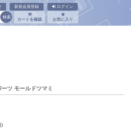
せ
新規会員登録
ログイン
カートを確認
お気に入り
トーパーツ モールドツマミ
)