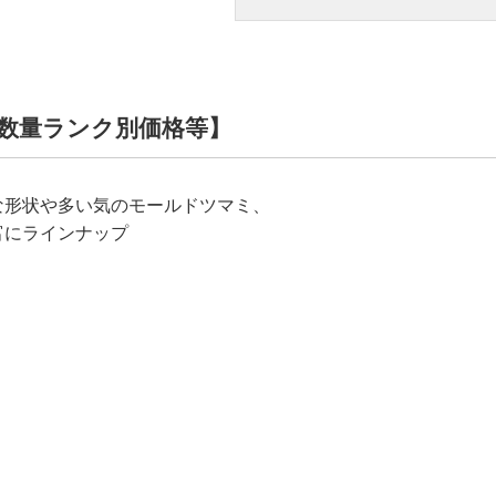
数量ランク別価格等】
な形状や多い気のモールドツマミ、
富にラインナップ