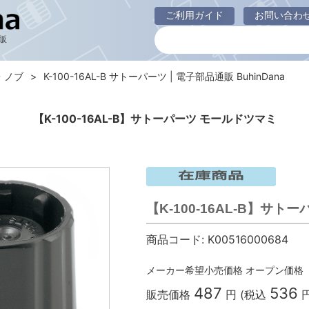
ご利用ガイド
お問い合わ
販
・ノブ
K-100-16AL-B サトーパーツ | 電子部品通販 BuhinDana
【K-100-16AL-B】サトーパーツ モールドツマミ
【K-100-16AL-B】サ
商品コード:
K00516000684
メーカー希望小売価格
オープン価格
487
536
販売価格
円 (税込
円