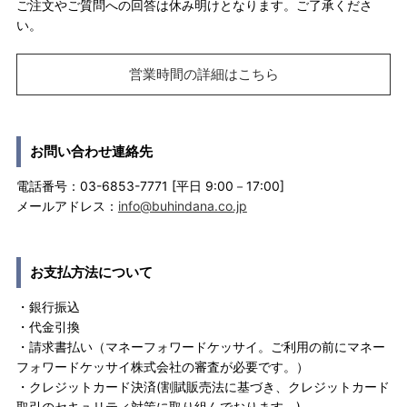
ご注文やご質問への回答は休み明けとなります。ご了承くださ
い。
営業時間の詳細はこちら
お問い合わせ連絡先
電話番号：03-6853-7771 [平日 9:00－17:00]
メールアドレス：
info@buhindana.co.jp
お支払方法について
・銀行振込
・代金引換
・請求書払い（マネーフォワードケッサイ。ご利用の前にマネー
フォワードケッサイ株式会社の審査が必要です。）
・クレジットカード決済(割賦販売法に基づき、クレジットカード
取引のセキュリティ対策に取り組んでおります。)