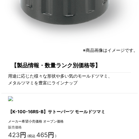
※商品画像はイメージです。
【製品情報・数量ランク別価格等】
用途に応じた様々な形状や多い気のモールドツマミ、
メタルツマミを豊富にラインナップ
【K-100-16RS-B】サトーパーツ モールドツマミ
メーカー希望小売価格
オープン価格
販売価格
423
円
465
円
(税込
)