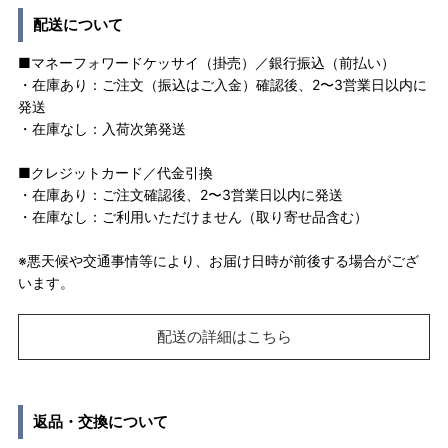
配送について
■マネーフォワードケッサイ（掛売）／銀行振込（前払い）
・在庫あり：ご注文（振込はご入金）確認後、2〜3営業日以内に
発送
・在庫なし：入荷次第発送
■クレジットカード／代金引換
・在庫あり：ご注文確認後、2〜3営業日以内に発送
・在庫なし：ご利用いただけません（取り寄せ品含む）
※悪天候や交通事情等により、お届け日時が前後する場合がござ
います。
配送の詳細はこちら
返品・交換について