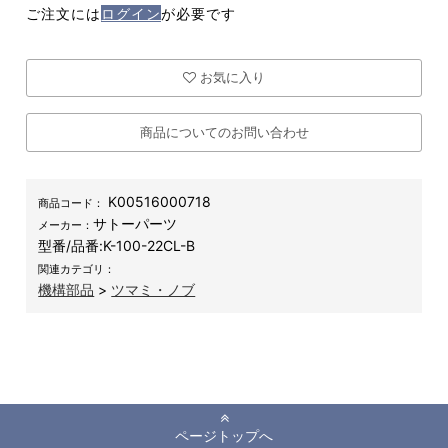
ご注文には
ログイン
が必要です
お気に入り
商品についてのお問い合わせ
K00516000718
商品コード：
サトーパーツ
メーカー：
型番/品番:
K-100-22CL-B
関連カテゴリ：
機構部品
>
ツマミ・ノブ
ページトップへ