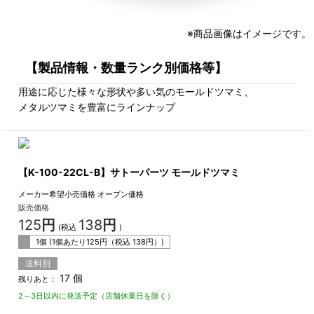
※商品画像はイメージです。
【製品情報・数量ランク別価格等】
用途に応じた様々な形状や多い気のモールドツマミ、
メタルツマミを豊富にラインナップ
【K-100-22CL-B】サトーパーツ モールドツマミ
メーカー希望小売価格
オープン価格
販売価格
125
円
138
円
(税込
)
1個 (1個あたり
125
円（税込
138
円）)
送料別
17 個
残りあと：
2～3日以内に発送予定（店舗休業日を除く）