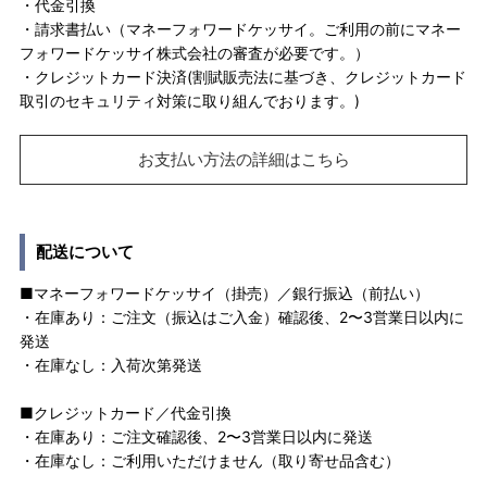
・代金引換
・請求書払い（マネーフォワードケッサイ。ご利用の前にマネー
フォワードケッサイ株式会社の審査が必要です。）
・クレジットカード決済(割賦販売法に基づき、クレジットカード
取引のセキュリティ対策に取り組んでおります。)
お支払い方法の詳細はこちら
配送について
■マネーフォワードケッサイ（掛売）／銀行振込（前払い）
・在庫あり：ご注文（振込はご入金）確認後、2〜3営業日以内に
発送
・在庫なし：入荷次第発送
■クレジットカード／代金引換
・在庫あり：ご注文確認後、2〜3営業日以内に発送
・在庫なし：ご利用いただけません（取り寄せ品含む）