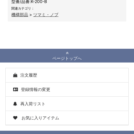
型番/品番:
K-200-B
関連カテゴリ：
機構部品
>
ツマミ・ノブ
ページトップへ
注文履歴
登録情報の変更
再入荷リスト
お気に入りアイテム