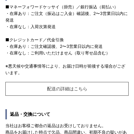
■マネーフォワードケッサイ（掛売）／銀行振込（前払い）
・在庫あり：ご注文（振込はご入金）確認後、2〜3営業日以内に
発送
・在庫なし：入荷次第発送
■クレジットカード／代金引換
・在庫あり：ご注文確認後、2〜3営業日以内に発送
・在庫なし：ご利用いただけません（取り寄せ品含む）
※悪天候や交通事情等により、お届け日時が前後する場合がござ
います。
配送の詳細はこちら
返品・交換について
当社はお客様ご都合の返品はお受けしておりません。
商品をお届けした時点で欠品、商品間違い、初期不良の疑いがあ