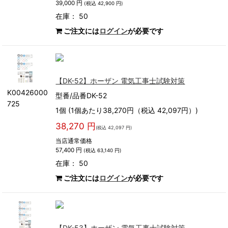
39,000 円
(税込 42,900 円)
在庫： 50
ご注文には
ログイン
が必要です
【DK-52】ホーザン 電気工事士試験対策
K00426000
型番/品番DK-52
725
1個 (1個あたり38,270円（税込 42,097円）)
38,270 円
(税込 42,097 円)
当店通常価格
57,400 円
(税込 63,140 円)
在庫： 50
ご注文には
ログイン
が必要です
【DK-53】ホーザン 電気工事士試験対策