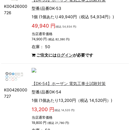
K00426000
型番/品番DK-53
726
1個 (1個あたり49,940円（税込 54,934円）)
49,940 円
(税込 54,934 円)
当店通常価格
74,900 円
(税込 82,390 円)
在庫： 50
ご注文には
ログイン
が必要です
【DK-54】ホーザン 電気工事士試験対策
K00426000
型番/品番DK-54
727
1個 (1個あたり13,200円（税込 14,520円）)
13,200 円
(税込 14,520 円)
当店通常価格
19,800 円
(税込 21,780 円)