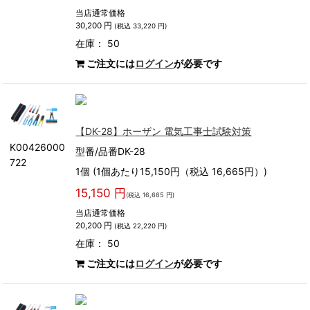
当店通常価格
30,200 円
(税込 33,220 円)
在庫： 50
ご注文には
ログイン
が必要です
【DK-28】ホーザン 電気工事士試験対策
K00426000
型番/品番DK-28
722
1個 (1個あたり15,150円（税込 16,665円）)
15,150 円
(税込 16,665 円)
当店通常価格
20,200 円
(税込 22,220 円)
在庫： 50
ご注文には
ログイン
が必要です