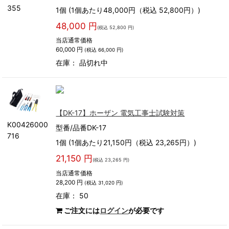
355
1個 (1個あたり48,000円（税込 52,800円）)
48,000 円
(税込 52,800 円)
当店通常価格
60,000 円
(税込 66,000 円)
在庫：
品切れ中
【DK-17】ホーザン 電気工事士試験対策
K00426000
型番/品番DK-17
716
1個 (1個あたり21,150円（税込 23,265円）)
21,150 円
(税込 23,265 円)
当店通常価格
28,200 円
(税込 31,020 円)
在庫： 50
ご注文には
ログイン
が必要です