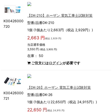
【DK-210】ホーザン 電気工事士試験対策
K00426000
型番/品番DK-210
720
1個 (1個あたり2,663円（税込 2,929円）)
2,663 円
(税込 2,929 円)
当店通常価格
3,550 円
(税込 3,905 円)
在庫： 50
ご注文には
ログイン
が必要です
【DK-26】ホーザン 電気工事士試験対策
K00426000
型番/品番DK-26
721
1個 (1個あたり22,650円（税込 24,915円）)
22,650 円
(税込 24,915 円)