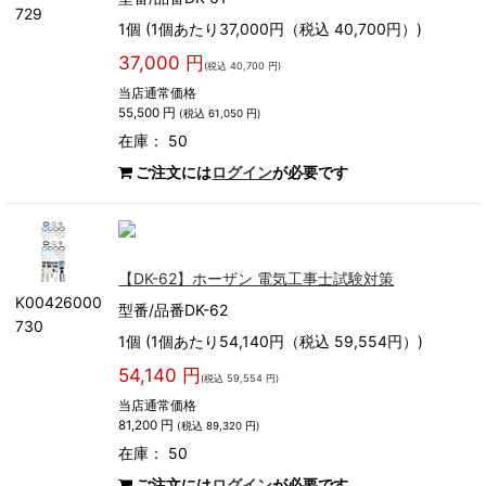
729
1個 (1個あたり37,000円（税込 40,700円）)
37,000 円
(税込 40,700 円)
当店通常価格
55,500 円
(税込 61,050 円)
在庫： 50
ご注文には
ログイン
が必要です
【DK-62】ホーザン 電気工事士試験対策
K00426000
型番/品番DK-62
730
1個 (1個あたり54,140円（税込 59,554円）)
54,140 円
(税込 59,554 円)
当店通常価格
81,200 円
(税込 89,320 円)
在庫： 50
ご注文には
ログイン
が必要です