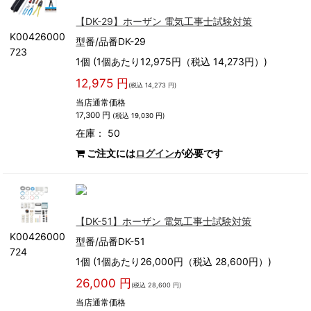
【DK-29】ホーザン 電気工事士試験対策
K00426000
型番/品番DK-29
723
1個 (1個あたり12,975円（税込 14,273円）)
12,975 円
(税込 14,273 円)
当店通常価格
17,300 円
(税込 19,030 円)
在庫： 50
ご注文には
ログイン
が必要です
【DK-51】ホーザン 電気工事士試験対策
K00426000
型番/品番DK-51
724
1個 (1個あたり26,000円（税込 28,600円）)
26,000 円
(税込 28,600 円)
当店通常価格