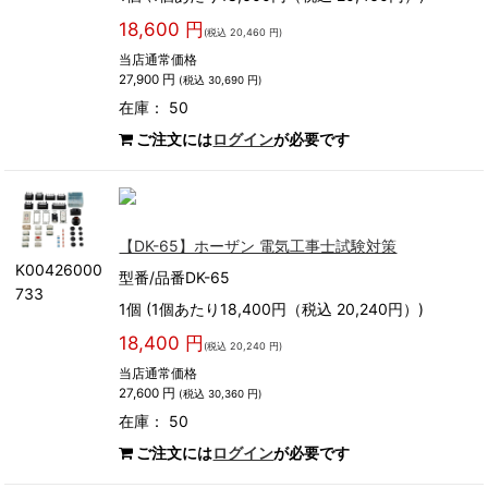
18,600 円
(税込 20,460 円)
当店通常価格
27,900 円
(税込 30,690 円)
在庫： 50
ご注文には
ログイン
が必要です
【DK-65】ホーザン 電気工事士試験対策
K00426000
型番/品番DK-65
733
1個 (1個あたり18,400円（税込 20,240円）)
18,400 円
(税込 20,240 円)
当店通常価格
27,600 円
(税込 30,360 円)
在庫： 50
ご注文には
ログイン
が必要です