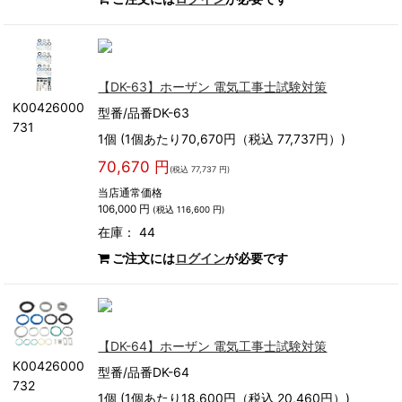
【DK-63】ホーザン 電気工事士試験対策
K00426000
型番/品番DK-63
731
1個 (1個あたり70,670円（税込 77,737円）)
70,670 円
(税込 77,737 円)
当店通常価格
106,000 円
(税込 116,600 円)
在庫： 44
ご注文には
ログイン
が必要です
【DK-64】ホーザン 電気工事士試験対策
K00426000
型番/品番DK-64
732
1個 (1個あたり18,600円（税込 20,460円）)