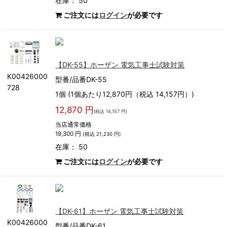
在庫： 50
ご注文には
ログイン
が必要です
【DK-55】ホーザン 電気工事士試験対策
K00426000
型番/品番DK-55
728
1個 (1個あたり12,870円（税込 14,157円）)
12,870 円
(税込 14,157 円)
当店通常価格
19,300 円
(税込 21,230 円)
在庫： 50
ご注文には
ログイン
が必要です
【DK-61】ホーザン 電気工事士試験対策
K00426000
型番/品番DK-61