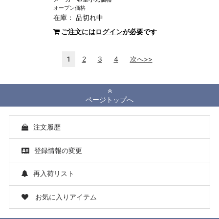
オープン価格
在庫：
品切れ中
ご注文には
ログイン
が必要です
1
2
3
4
次へ>>
ページトップへ
注文履歴
登録情報の変更
再入荷リスト
お気に入りアイテム