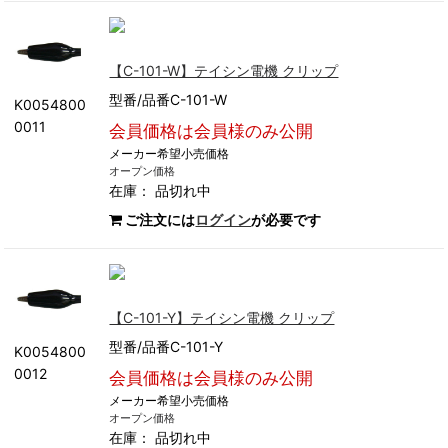
【C-101-W】テイシン電機 クリップ
型番/品番C-101-W
K0054800
0011
会員価格は会員様のみ公開
メーカー希望小売価格
オープン価格
在庫：
品切れ中
ご注文には
ログイン
が必要です
【C-101-Y】テイシン電機 クリップ
型番/品番C-101-Y
K0054800
0012
会員価格は会員様のみ公開
メーカー希望小売価格
オープン価格
在庫：
品切れ中