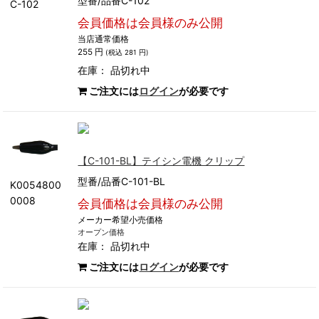
型番/品番C-102
C-102
会員価格は会員様のみ公開
当店通常価格
255 円
(税込 281 円)
在庫：
品切れ中
ご注文には
ログイン
が必要です
【C-101-BL】テイシン電機 クリップ
型番/品番C-101-BL
K0054800
0008
会員価格は会員様のみ公開
メーカー希望小売価格
オープン価格
在庫：
品切れ中
ご注文には
ログイン
が必要です