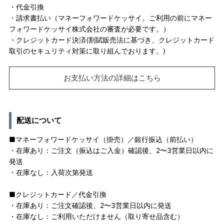
・代金引換
・請求書払い（マネーフォワードケッサイ。ご利用の前にマネー
フォワードケッサイ株式会社の審査が必要です。）
・クレジットカード決済(割賦販売法に基づき、クレジットカード
取引のセキュリティ対策に取り組んでおります。)
お支払い方法の詳細はこちら
配送について
■マネーフォワードケッサイ（掛売）／銀行振込（前払い）
・在庫あり：ご注文（振込はご入金）確認後、2〜3営業日以内に
発送
・在庫なし：入荷次第発送
■クレジットカード／代金引換
・在庫あり：ご注文確認後、2〜3営業日以内に発送
・在庫なし：ご利用いただけません（取り寄せ品含む）