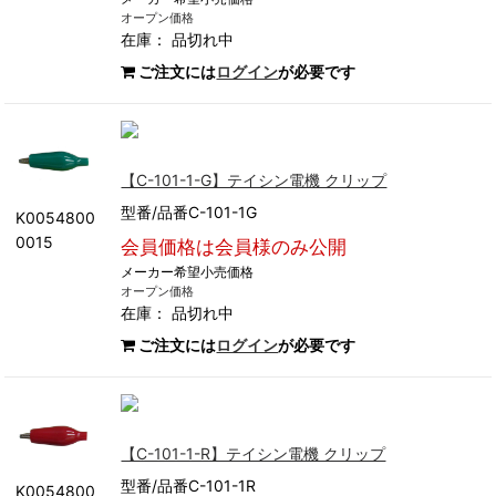
オープン価格
在庫：
品切れ中
ご注文には
ログイン
が必要です
【C-101-1-G】テイシン電機 クリップ
型番/品番C-101-1G
K0054800
0015
会員価格は会員様のみ公開
メーカー希望小売価格
オープン価格
在庫：
品切れ中
ご注文には
ログイン
が必要です
【C-101-1-R】テイシン電機 クリップ
型番/品番C-101-1R
K0054800