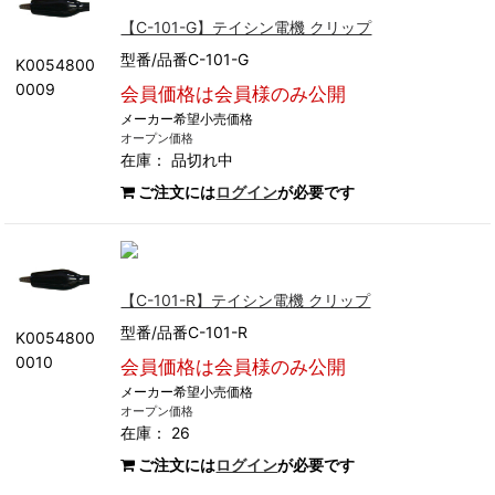
【C-101-G】テイシン電機 クリップ
型番/品番C-101-G
K0054800
0009
会員価格は会員様のみ公開
メーカー希望小売価格
オープン価格
在庫：
品切れ中
ご注文には
ログイン
が必要です
【C-101-R】テイシン電機 クリップ
型番/品番C-101-R
K0054800
0010
会員価格は会員様のみ公開
メーカー希望小売価格
オープン価格
在庫： 26
ご注文には
ログイン
が必要です