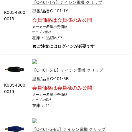
【C-101-1-Y】テイシン電機 クリップ
型番/品番C-101-1Y
K0054800
0018
会員価格は会員様のみ公開
メーカー希望小売価格
オープン価格
在庫：
品切れ中
ご注文には
ログイン
が必要です
【C-101-5-B】テイシン電機 クリップ
型番/品番C-101-5B
K0054800
会員価格は会員様のみ公開
0019
メーカー希望小売価格
オープン価格
在庫： 11
【C-101-5-BL】テイシン電機 クリップ