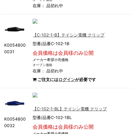
在庫：
品切れ中
【C-102-1-B】テイシン電機 クリップ
型番/品番C-102-1B
K0054800
0031
会員価格は会員様のみ公開
メーカー希望小売価格
オープン価格
在庫：
品切れ中
ご注文には
ログイン
が必要です
【C-102-1-BL】テイシン電機 クリップ
型番/品番C-102-1BL
K0054800
0032
会員価格は会員様のみ公開
メーカー希望小売価格