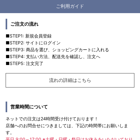
ご利用ガイド
ご注文の流れ
■STEP1: 新規会員登録
■STEP2: サイトにログイン
■STEP3: 商品を選び、ショッピングカートに入れる
■STEP4: 支払い方法、配送先を確認し、注文へ
■STEP5: 注文完了
流れの詳細はこちら
営業時間について
ネットでの注文は24時間受け付けております！
店舗へのお問合せにつきましては、下記の時間帯にお願いしま
す。
平日 9:00～17:00 ※土曜・日曜・祭日はお休みをいただいており