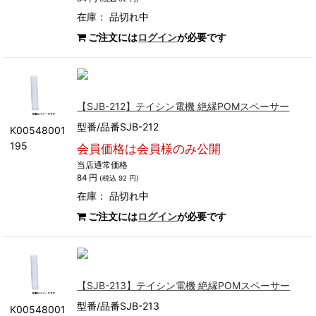
在庫：
品切れ中
ご注文には
ログイン
が必要です
【SJB-212】テイシン電機 絶縁POMスペーサー
型番/品番SJB-212
K00548001
195
会員価格は会員様のみ公開
当店通常価格
84 円
(税込 92 円)
在庫：
品切れ中
ご注文には
ログイン
が必要です
【SJB-213】テイシン電機 絶縁POMスペーサー
型番/品番SJB-213
K00548001