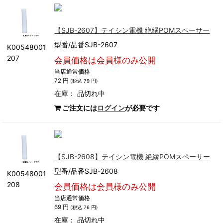
【SJB-2607】テイシン電機 絶縁POMスペーサー
型番/品番SJB-2607
K00548001
207
会員価格は会員様のみ公開
当店通常価格
72 円
(税込 79 円)
在庫：
品切れ中
ご注文には
ログイン
が必要です
【SJB-2608】テイシン電機 絶縁POMスペーサー
型番/品番SJB-2608
K00548001
208
会員価格は会員様のみ公開
当店通常価格
69 円
(税込 76 円)
在庫：
品切れ中