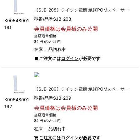
【SJB-208】テイシン電機 絶縁POMスペーサー
型番/品番SJB-208
K00548001
191
会員価格は会員様のみ公開
当店通常価格
84 円
(税込 92 円)
在庫：
品切れ中
ご注文には
ログイン
が必要です
【SJB-209】テイシン電機 絶縁POMスペーサー
型番/品番SJB-209
K00548001
192
会員価格は会員様のみ公開
当店通常価格
84 円
(税込 92 円)
在庫：
品切れ中
ご注文には
ログイン
が必要です