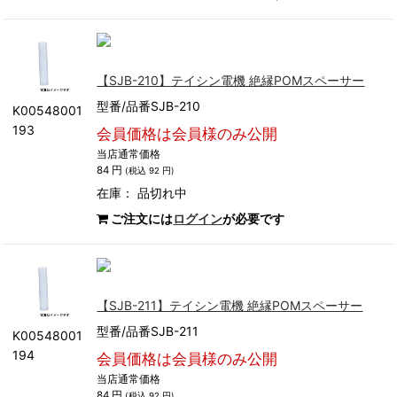
【SJB-210】テイシン電機 絶縁POMスペーサー
型番/品番SJB-210
K00548001
193
会員価格は会員様のみ公開
当店通常価格
84 円
(税込 92 円)
在庫：
品切れ中
ご注文には
ログイン
が必要です
【SJB-211】テイシン電機 絶縁POMスペーサー
型番/品番SJB-211
K00548001
194
会員価格は会員様のみ公開
当店通常価格
84 円
(税込 92 円)