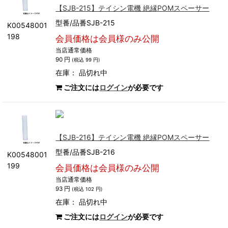
【SJB-215】テイシン電機 絶縁POMスペーサー
型番/品番SJB-215
K00548001
198
会員価格は会員様のみ公開
当店通常価格
90 円
(税込 99 円)
在庫：
品切れ中
ご注文には
ログイン
が必要です
【SJB-216】テイシン電機 絶縁POMスペーサー
型番/品番SJB-216
K00548001
199
会員価格は会員様のみ公開
当店通常価格
93 円
(税込 102 円)
在庫：
品切れ中
ご注文には
ログイン
が必要です