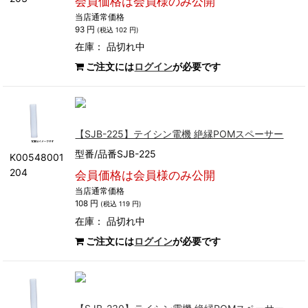
会員価格は会員様のみ公開
当店通常価格
93 円
(税込 102 円)
在庫：
品切れ中
ご注文には
ログイン
が必要です
【SJB-225】テイシン電機 絶縁POMスペーサー
型番/品番SJB-225
K00548001
204
会員価格は会員様のみ公開
当店通常価格
108 円
(税込 119 円)
在庫：
品切れ中
ご注文には
ログイン
が必要です