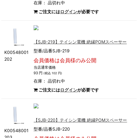
在庫：
品切れ中
ご注文には
ログイン
が必要です
【SJB-219】テイシン電機 絶縁POMスペーサー
型番/品番SJB-219
K00548001
202
会員価格は会員様のみ公開
当店通常価格
93 円
(税込 102 円)
在庫：
品切れ中
ご注文には
ログイン
が必要です
【SJB-220】テイシン電機 絶縁POMスペーサー
型番/品番SJB-220
K00548001
203