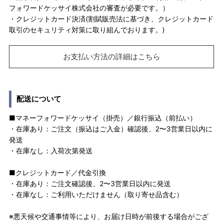
フォワードケッサイ株式会社の審査が必要です。）
・クレジットカード決済(割賦販売法に基づき、クレジットカード
取引のセキュリティ対策に取り組んでおります。)
お支払い方法の詳細はこちら
配送について
■マネーフォワードケッサイ（掛売）／銀行振込（前払い）
・在庫あり：ご注文（振込はご入金）確認後、2〜3営業日以内に
発送
・在庫なし：入荷次第発送
■クレジットカード／代金引換
・在庫あり：ご注文確認後、2〜3営業日以内に発送
・在庫なし：ご利用いただけません（取り寄せ品含む）
※悪天候や交通事情等により、お届け日時が前後する場合がござ