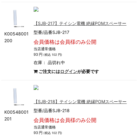
【SJB-217】テイシン電機 絶縁POMスペーサー
型番/品番SJB-217
K00548001
200
会員価格は会員様のみ公開
当店通常価格
93 円
(税込 102 円)
在庫：
品切れ中
ご注文には
ログイン
が必要です
【SJB-218】テイシン電機 絶縁POMスペーサー
型番/品番SJB-218
K00548001
201
会員価格は会員様のみ公開
当店通常価格
93 円
(税込 102 円)