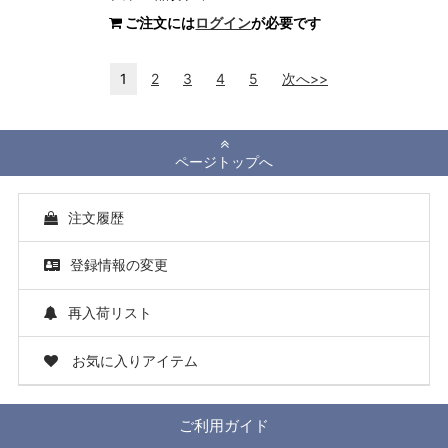
ご注文には
ログイン
が必要です
1
2
3
4
5
次へ>>
ページトップへ
注文履歴
登録情報の変更
再入荷リスト
お気に入りアイテム
ご利用ガイド