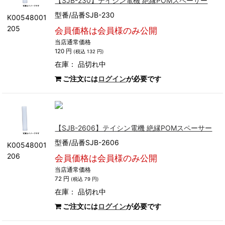
【SJB-230】テイシン電機 絶縁POMスペーサー
型番/品番SJB-230
K00548001
205
会員価格は会員様のみ公開
当店通常価格
120 円
(税込 132 円)
在庫：
品切れ中
ご注文には
ログイン
が必要です
【SJB-2606】テイシン電機 絶縁POMスペーサー
型番/品番SJB-2606
K00548001
206
会員価格は会員様のみ公開
当店通常価格
72 円
(税込 79 円)
在庫：
品切れ中
ご注文には
ログイン
が必要です