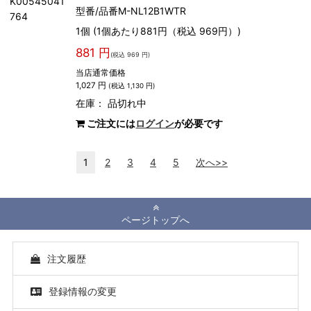
K00545041
型番/品番M-NL12B1WTR
764
1個 (1個あたり881円（税込 969円）)
881 円
(税込 969 円)
当店通常価格
1,027 円
(税込 1,130 円)
在庫：
品切れ中
ご注文には
ログイン
が必要です
1
2
3
4
5
次へ>>
ページトップへ
注文履歴
登録情報の変更