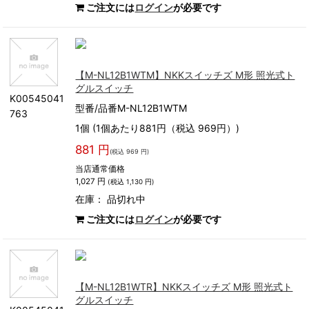
ご注文には
ログイン
が必要です
【M-NL12B1WTM】NKKスイッチズ M形 照光式ト
グルスイッチ
K00545041
型番/品番M-NL12B1WTM
763
1個 (1個あたり881円（税込 969円）)
881 円
(税込 969 円)
当店通常価格
1,027 円
(税込 1,130 円)
在庫：
品切れ中
ご注文には
ログイン
が必要です
【M-NL12B1WTR】NKKスイッチズ M形 照光式ト
グルスイッチ