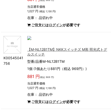
(税込 969 円)
当店通常価格
1,027 円
(税込 1,130 円)
在庫：
品切れ中
ご注文には
ログイン
が必要です
【M-NL12B1TM】NKKスイッチズ M形 照光式トグ
ルスイッチ
K00545041
型番/品番M-NL12B1TM
756
1個 (1個あたり881円（税込 969円）)
881 円
(税込 969 円)
当店通常価格
1,027 円
(税込 1,130 円)
在庫：
品切れ中
ご注文には
ログイン
が必要です