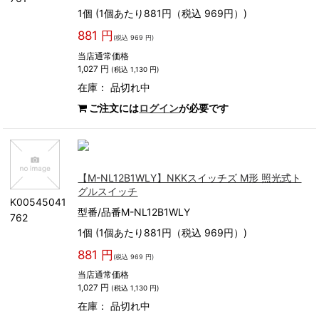
1個 (1個あたり881円（税込 969円）)
881 円
(税込 969 円)
当店通常価格
1,027 円
(税込 1,130 円)
在庫：
品切れ中
ご注文には
ログイン
が必要です
【M-NL12B1WLY】NKKスイッチズ M形 照光式ト
グルスイッチ
K00545041
型番/品番M-NL12B1WLY
762
1個 (1個あたり881円（税込 969円）)
881 円
(税込 969 円)
当店通常価格
1,027 円
(税込 1,130 円)
在庫：
品切れ中