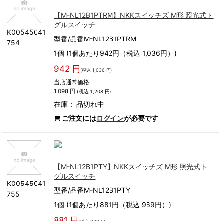
【M-NL12B1PTRM】NKKスイッチズ M形 照光式ト
グルスイッチ
K00545041
型番/品番M-NL12B1PTRM
754
1個 (1個あたり942円（税込 1,036円）)
942 円
(税込 1,036 円)
当店通常価格
1,098 円
(税込 1,208 円)
在庫：
品切れ中
ご注文には
ログイン
が必要です
【M-NL12B1PTY】NKKスイッチズ M形 照光式ト
グルスイッチ
K00545041
型番/品番M-NL12B1PTY
755
1個 (1個あたり881円（税込 969円）)
881 円