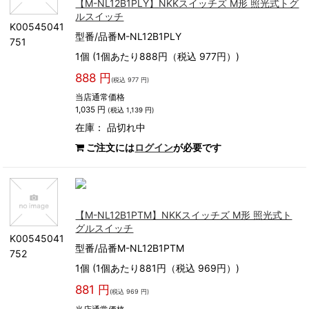
【M-NL12B1PLY】NKKスイッチズ M形 照光式トグ
ルスイッチ
K00545041
型番/品番M-NL12B1PLY
751
1個 (1個あたり888円（税込 977円）)
888 円
(税込 977 円)
当店通常価格
1,035 円
(税込 1,139 円)
在庫：
品切れ中
ご注文には
ログイン
が必要です
【M-NL12B1PTM】NKKスイッチズ M形 照光式ト
グルスイッチ
K00545041
型番/品番M-NL12B1PTM
752
1個 (1個あたり881円（税込 969円）)
881 円
(税込 969 円)