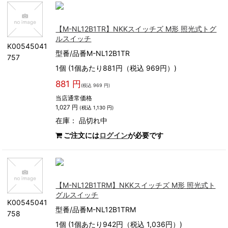
【M-NL12B1TR】NKKスイッチズ M形 照光式トグ
ルスイッチ
K00545041
型番/品番M-NL12B1TR
757
1個 (1個あたり881円（税込 969円）)
881 円
(税込 969 円)
当店通常価格
1,027 円
(税込 1,130 円)
在庫：
品切れ中
ご注文には
ログイン
が必要です
【M-NL12B1TRM】NKKスイッチズ M形 照光式ト
グルスイッチ
K00545041
型番/品番M-NL12B1TRM
758
1個 (1個あたり942円（税込 1,036円）)