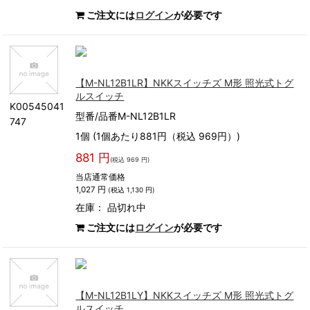
ご注文には
ログイン
が必要です
【M-NL12B1LR】NKKスイッチズ M形 照光式トグ
ルスイッチ
K00545041
型番/品番M-NL12B1LR
747
1個 (1個あたり881円（税込 969円）)
881 円
(税込 969 円)
当店通常価格
1,027 円
(税込 1,130 円)
在庫：
品切れ中
ご注文には
ログイン
が必要です
【M-NL12B1LY】NKKスイッチズ M形 照光式トグ
ルスイッチ