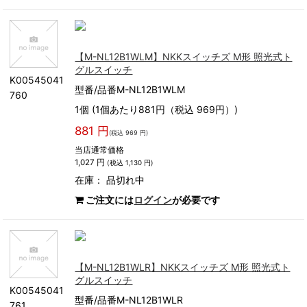
【M-NL12B1WLM】NKKスイッチズ M形 照光式ト
グルスイッチ
K00545041
型番/品番M-NL12B1WLM
760
1個 (1個あたり881円（税込 969円）)
881 円
(税込 969 円)
当店通常価格
1,027 円
(税込 1,130 円)
在庫：
品切れ中
ご注文には
ログイン
が必要です
【M-NL12B1WLR】NKKスイッチズ M形 照光式ト
グルスイッチ
K00545041
型番/品番M-NL12B1WLR
761