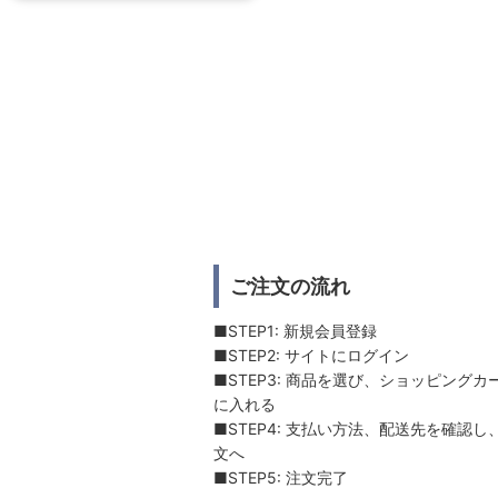
ご注文の流れ
■STEP1: 新規会員登録
■STEP2: サイトにログイン
■STEP3: 商品を選び、ショッピングカ
に入れる
■STEP4: 支払い方法、配送先を確認し
文へ
■STEP5: 注文完了