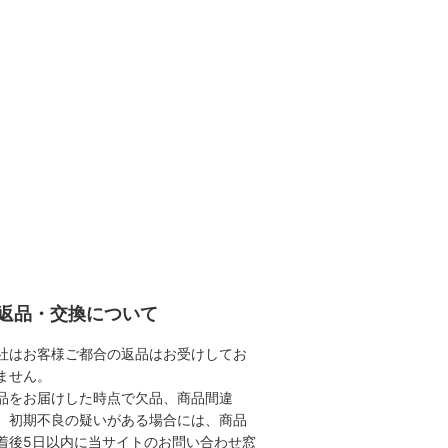
返品・交換について
社はお客様ご都合の返品はお受けしてお
ません。
品をお届けした時点で欠品、商品間違
、初期不良の疑いがある場合には、商品
着後5日以内に当サイトのお問い合わせ窓