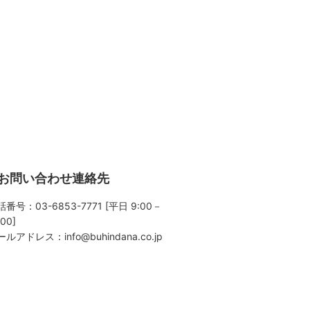
お問い合わせ連絡先
番号：03-6853-7771 [平日 9:00－
:00]
ールアドレス：
info@buhindana.co.jp