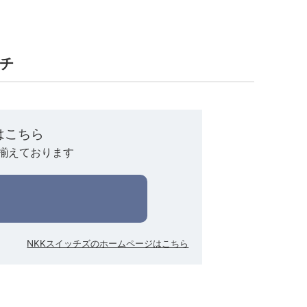
ッチ
はこちら
揃えております
NKKスイッチズのホームページはこちら