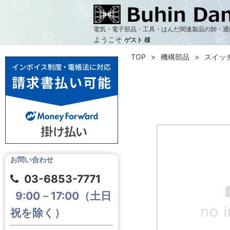
電気・電子部品・工具・はんだ関連製品の卸・通
ようこそ
ゲスト 様
TOP
機構部品
スイッ
お問い合わせ
03-6853-7771
9:00－17:00（土日
祝を除く）