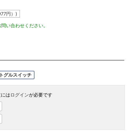
977
円）)
お問い合わせください。
トグルスイッチ
文には
ログイン
が必要です