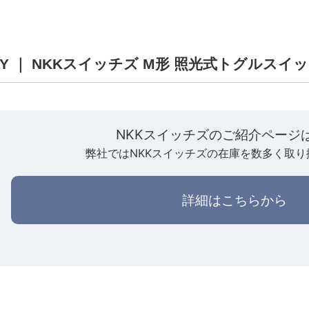
1PLY ｜ NKKスイッチズ M形 照光式トグルスイ
NKKスイッチズのご紹介ページ
弊社ではNKKスイッチズの在庫を数多く取り
詳細はこちらから