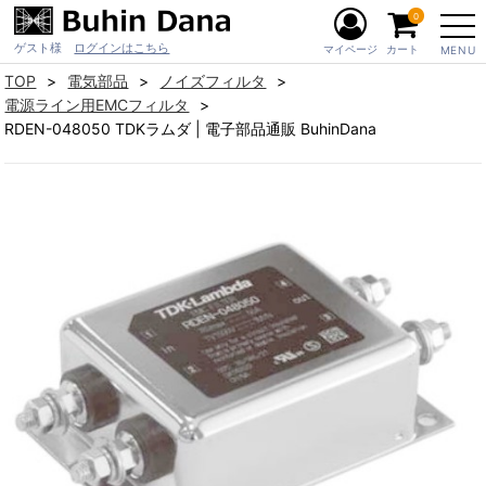
0
ゲスト様
ログインはこちら
マイページ
カート
MENU
TOP
電気部品
ノイズフィルタ
電源ライン用EMCフィルタ
RDEN-048050 TDKラムダ | 電子部品通販 BuhinDana