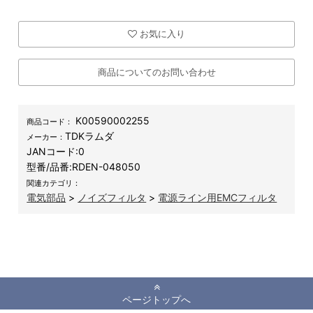
お気に入り
商品についてのお問い合わせ
K00590002255
商品コード：
TDKラムダ
メーカー：
JANコード:
0
型番/品番:
RDEN-048050
関連カテゴリ：
電気部品
>
ノイズフィルタ
>
電源ライン用EMCフィルタ
ページトップへ