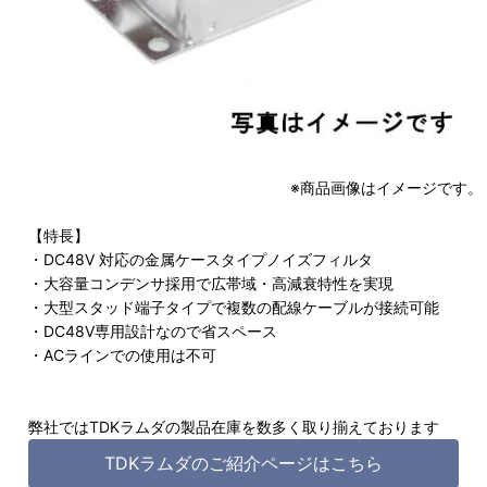
※商品画像はイメージです。
【特長】
・DC48V 対応の金属ケースタイプノイズフィルタ
・大容量コンデンサ採用で広帯域・高減衰特性を実現
・大型スタッド端子タイプで複数の配線ケーブルが接続可能
・DC48V専用設計なので省スペース
・ACラインでの使用は不可
弊社ではTDKラムダの製品在庫を数多く取り揃えております
TDKラムダのご紹介ページはこちら