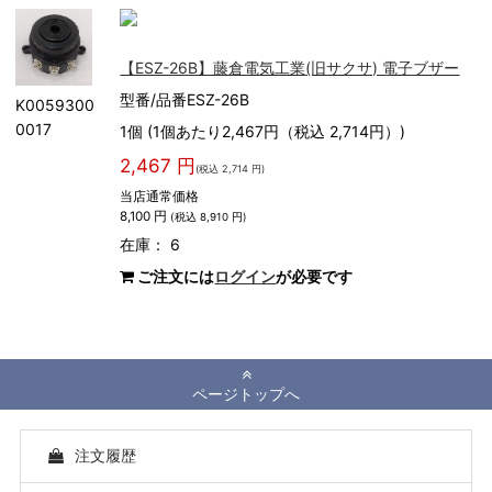
【ESZ-26B】藤倉電気工業(旧サクサ) 電子ブザー
型番/品番ESZ-26B
K0059300
0017
1個 (1個あたり2,467円（税込 2,714円）)
2,467 円
(税込 2,714 円)
当店通常価格
8,100 円
(税込 8,910 円)
在庫： 6
ご注文には
ログイン
が必要です
ページトップへ
注文履歴