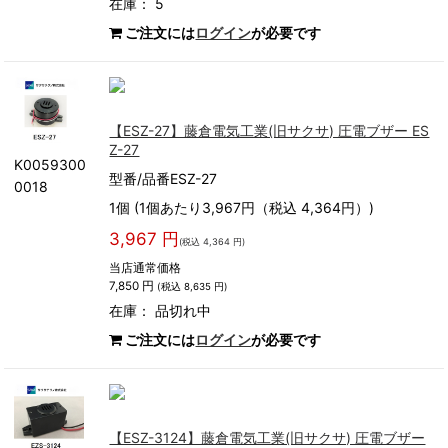
在庫： 5
ご注文には
ログイン
が必要です
【ESZ-27】藤倉電気工業(旧サクサ) 圧電ブザー ES
Z-27
K0059300
型番/品番ESZ-27
0018
1個 (1個あたり3,967円（税込 4,364円）)
3,967 円
(税込 4,364 円)
当店通常価格
7,850 円
(税込 8,635 円)
在庫：
品切れ中
ご注文には
ログイン
が必要です
【ESZ-3124】藤倉電気工業(旧サクサ) 圧電ブザー