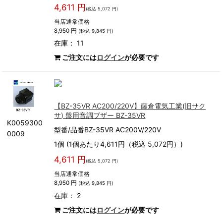
4,611 円
(税込 5,072 円)
当店通常価格
8,950 円
(税込 9,845 円)
在庫： 11
ご注文には
ログイン
が必要です
【BZ-35VR AC200/220V】藤倉電気工業(旧サク
サ) 盤用音調ブザー BZ-35VR
K0059300
型番/品番BZ-35VR AC200V/220V
0009
1個 (1個あたり4,611円（税込 5,072円）)
4,611 円
(税込 5,072 円)
当店通常価格
8,950 円
(税込 9,845 円)
在庫： 2
ご注文には
ログイン
が必要です