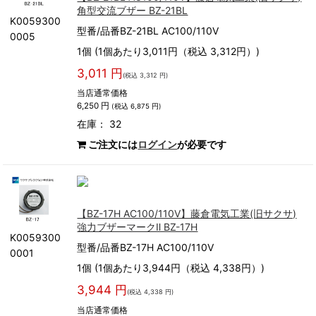
角型交流ブザー BZ-21BL
K0059300
型番/品番BZ-21BL AC100/110V
0005
1個 (1個あたり3,011円（税込 3,312円）)
3,011 円
(税込 3,312 円)
当店通常価格
6,250 円
(税込 6,875 円)
在庫： 32
ご注文には
ログイン
が必要です
【BZ-17H AC100/110V】藤倉電気工業(旧サクサ)
強力ブザーマークⅡ BZ-17H
K0059300
型番/品番BZ-17H AC100/110V
0001
1個 (1個あたり3,944円（税込 4,338円）)
3,944 円
(税込 4,338 円)
当店通常価格