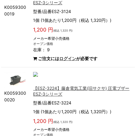
ESZ-3シリーズ
K0059300
型番/品番ESZ-3124
0019
1個 (1個あたり1,200円（税込 1,320円）)
1,200 円
(税込 1,320 円)
メーカー希望小売価格
オープン価格
在庫： 9
ご注文には
ログイン
が必要です
【ESZ-3224】藤倉電気工業(旧サクサ) 圧電ブザー
K0059300
ESZ-3シリーズ
0020
型番/品番ESZ-3224
1個 (1個あたり1,200円（税込 1,320円）)
1,200 円
(税込 1,320 円)
メーカー希望小売価格
オープン価格