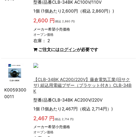
型番/品番CLB-34BK AC100V/110V
1個 (1個あたり2,600円（税込 2,860円）)
2,600 円
(税込 2,860 円)
メーカー希望小売価格
オープン価格
在庫： 2
ご注文には
ログイン
が必要です
【CLB-34BK AC200/220V】藤倉電気工業(旧サク
サ) 組込用電磁ブザー（ブラケット付き）CLB-34B
K0059300
K
0011
型番/品番CLB-34BK AC200V/220V
1個 (1個あたり2,467円（税込 2,714円）)
2,467 円
(税込 2,714 円)
メーカー希望小売価格
オープン価格