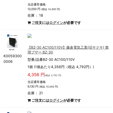
当店通常価格
13,000 円
(税込 14,300 円)
在庫： 18
ご注文には
ログイン
が必要です
【BZ-30 AC100/110V】藤倉電気工業(旧サクサ) 盤
用ブザー BZ-30
K0059300
型番/品番BZ-30 AC100/110V
0006
1個 (1個あたり4,356円（税込 4,792円）)
4,356 円
(税込 4,792 円)
当店通常価格
9,130 円
(税込 10,043 円)
在庫： 21
ご注文には
ログイン
が必要です