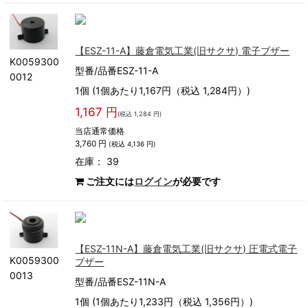
【ESZ-11-A】藤倉電気工業(旧サクサ) 電子ブザー
K0059300
型番/品番ESZ-11-A
0012
1個 (1個あたり1,167円（税込 1,284円）)
1,167 円
(税込 1,284 円)
当店通常価格
3,760 円
(税込 4,136 円)
在庫： 39
ご注文には
ログイン
が必要です
【ESZ-11N-A】藤倉電気工業(旧サクサ) 圧電式電子
K0059300
ブザー
0013
型番/品番ESZ-11N-A
1個 (1個あたり1,233円（税込 1,356円）)