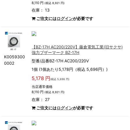
8,110 円
(税込 8,921 円)
在庫： 13
ご注文には
ログイン
が必要です
【BZ-17H AC200/220V】藤倉電気工業(旧サクサ)
強力ブザーマーク BZ-17H
K0059300
型番/品番BZ-17H AC200/220V
0002
1個 (1個あたり5,178円（税込 5,696円）)
5,178 円
(税込 5,696 円)
当店通常価格
8,110 円
(税込 8,921 円)
在庫： 27
ご注文には
ログイン
が必要です