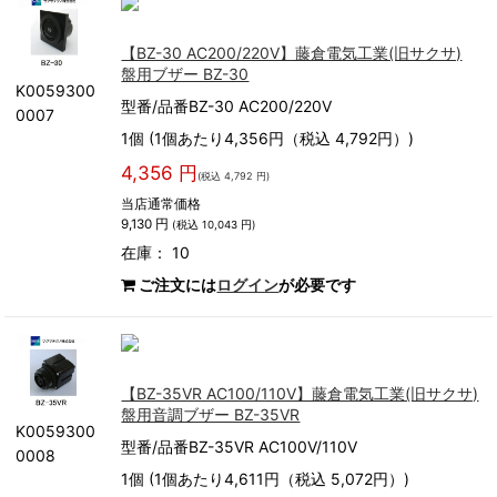
【BZ-30 AC200/220V】藤倉電気工業(旧サクサ)
盤用ブザー BZ-30
K0059300
型番/品番BZ-30 AC200/220V
0007
1個 (1個あたり4,356円（税込 4,792円）)
4,356 円
(税込 4,792 円)
当店通常価格
9,130 円
(税込 10,043 円)
在庫： 10
ご注文には
ログイン
が必要です
【BZ-35VR AC100/110V】藤倉電気工業(旧サクサ)
盤用音調ブザー BZ-35VR
K0059300
型番/品番BZ-35VR AC100V/110V
0008
1個 (1個あたり4,611円（税込 5,072円）)