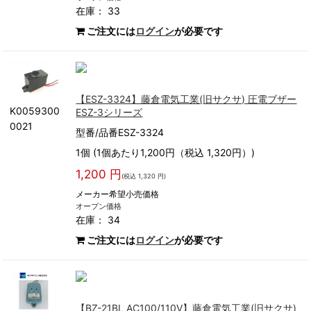
在庫： 33
ご注文には
ログイン
が必要です
【ESZ-3324】藤倉電気工業(旧サクサ) 圧電ブザー
K0059300
ESZ-3シリーズ
0021
型番/品番ESZ-3324
1個 (1個あたり1,200円（税込 1,320円）)
1,200 円
(税込 1,320 円)
メーカー希望小売価格
オープン価格
在庫： 34
ご注文には
ログイン
が必要です
【BZ-21BL AC100/110V】藤倉電気工業(旧サクサ)