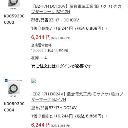
【BZ-17H DC100V】藤倉電気工業(旧サクサ) 強力
ブザーマーク BZ-17H
K0059300
型番/品番BZ-17H DC100V
0003
1個 (1個あたり6,244円（税込 6,868円）)
6,244 円
(税込 6,868 円)
当店通常価格
13,000 円
(税込 14,300 円)
在庫： 4
ご注文には
ログイン
が必要です
【BZ-17H DC24V】藤倉電気工業(旧サクサ) 強力ブ
ザーマーク BZ-17H
K0059300
型番/品番BZ-17H DC24V
0004
1個 (1個あたり6,244円（税込 6,868円）)
6,244 円
(税込 6,868 円)