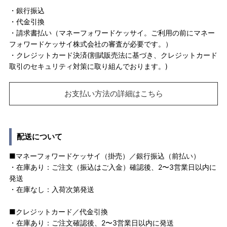
・銀行振込
・代金引換
・請求書払い（マネーフォワードケッサイ。ご利用の前にマネー
フォワードケッサイ株式会社の審査が必要です。）
・クレジットカード決済(割賦販売法に基づき、クレジットカード
取引のセキュリティ対策に取り組んでおります。)
お支払い方法の詳細はこちら
配送について
■マネーフォワードケッサイ（掛売）／銀行振込（前払い）
・在庫あり：ご注文（振込はご入金）確認後、2〜3営業日以内に
発送
・在庫なし：入荷次第発送
■クレジットカード／代金引換
・在庫あり：ご注文確認後、2〜3営業日以内に発送