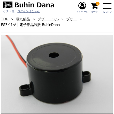
0
ゲスト様
ログインはこちら
マイページ
カート
MENU
TOP
電気部品
ブザー・ベル
ブザー
ESZ-11-A | 電子部品通販 BuhinDana