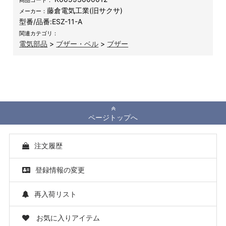
商品コード：
藤倉電気工業(旧サクサ)
メーカー：
型番/品番:
ESZ-11-A
関連カテゴリ：
電気部品
>
ブザー・ベル
>
ブザー
ページトップへ
注文履歴
登録情報の変更
再入荷リスト
お気に入りアイテム