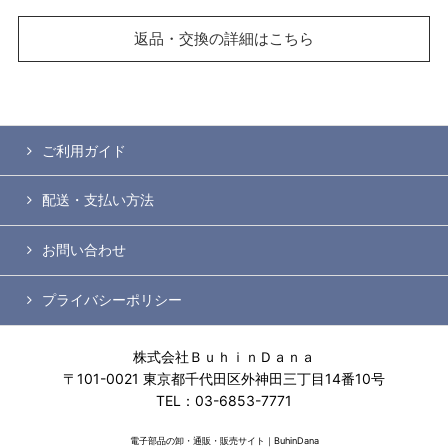
返品・交換の詳細はこちら
ご利用ガイド
配送・支払い方法
お問い合わせ
プライバシーポリシー
株式会社ＢｕｈｉｎＤａｎａ
〒101-0021 東京都千代田区外神田三丁目14番10号
TEL：03-6853-7771
電子部品の卸・通販・販売サイト｜BuhinDana