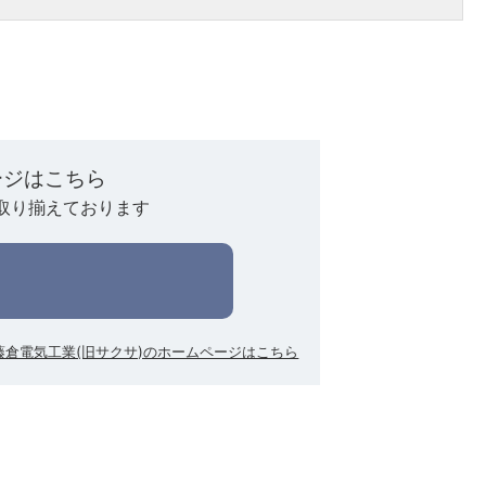
ージはこちら
取り揃えております
藤倉電気工業(旧サクサ)のホームページはこちら