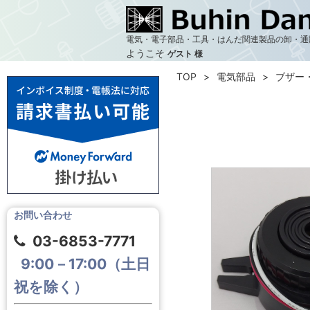
電気・電子部品・工具・はんだ関連製品の卸・通
ようこそ
ゲスト 様
TOP
電気部品
ブザー
お問い合わせ
03-6853-7771
9:00－17:00（土日
祝を除く）