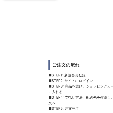
ご注文の流れ
■STEP1: 新規会員登録
■STEP2: サイトにログイン
■STEP3: 商品を選び、ショッピングカ
に入れる
■STEP4: 支払い方法、配送先を確認し
文へ
■STEP5: 注文完了