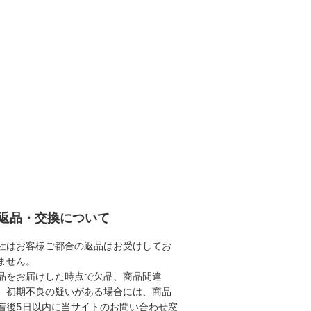
返品・交換について
社はお客様ご都合の返品はお受けしてお
ません。
品をお届けした時点で欠品、商品間違
、初期不良の疑いがある場合には、商品
着後5日以内に当サイトのお問い合わせ窓