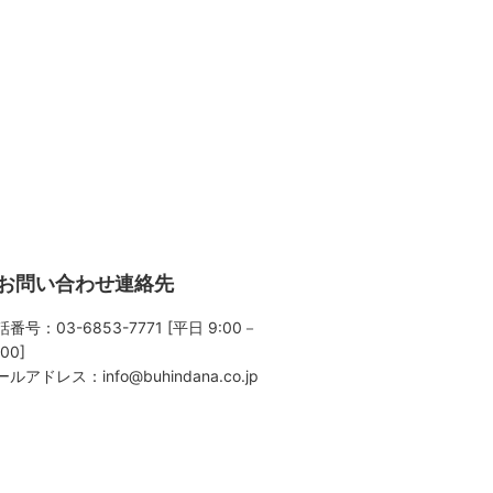
お問い合わせ連絡先
番号：03-6853-7771 [平日 9:00－
:00]
ールアドレス：
info@buhindana.co.jp