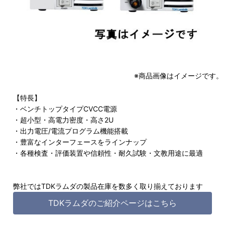
※商品画像はイメージです。
【特長】
・ベンチトップタイプCVCC電源
・超小型・高電力密度・高さ2U
・出力電圧/電流プログラム機能搭載
・豊富なインターフェースをラインナップ
・各種検査・評価装置や信頼性・耐久試験・文教用途に最適
弊社ではTDKラムダの製品在庫を数多く取り揃えております
TDKラムダのご紹介ページはこちら