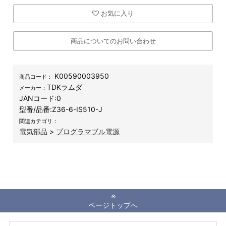
お気に入り
商品についてのお問い合わせ
K00590003950
商品コード：
TDKラムダ
メーカー：
JANコード:
0
型番/品番:
Z36-6-IS510-J
関連カテゴリ：
電気部品
>
プログラマブル電源
ページトップへ