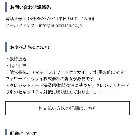
お問い合わせ連絡先
電話番号：03-6853-7771 [平日 9:00－17:00]
メールアドレス：
info@buhindana.co.jp
お支払方法について
・銀行振込
・代金引換
・請求書払い（マネーフォワードケッサイ。ご利用の前にマネー
フォワードケッサイ株式会社の審査が必要です。）
・クレジットカード決済(割賦販売法に基づき、クレジットカード
取引のセキュリティ対策に取り組んでおります。)
お支払い方法の詳細はこちら
配送について