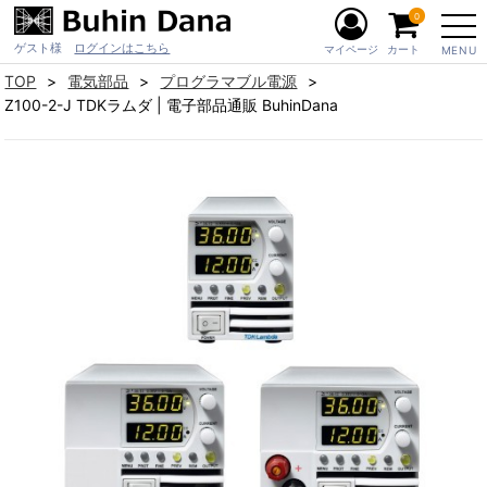
0
ゲスト様
ログインはこちら
マイページ
カート
MENU
TOP
電気部品
プログラマブル電源
Z100-2-J TDKラムダ | 電子部品通販 BuhinDana