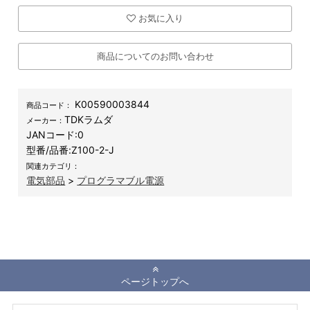
お気に入り
商品についてのお問い合わせ
K00590003844
商品コード：
TDKラムダ
メーカー：
JANコード:
0
型番/品番:
Z100-2-J
関連カテゴリ：
電気部品
>
プログラマブル電源
ページトップへ