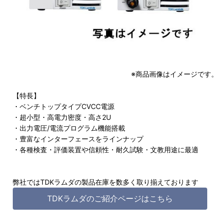
※商品画像はイメージです。
【特長】
・ベンチトップタイプCVCC電源
・超小型・高電力密度・高さ2U
・出力電圧/電流プログラム機能搭載
・豊富なインターフェースをラインナップ
・各種検査・評価装置や信頼性・耐久試験・文教用途に最適
弊社ではTDKラムダの製品在庫を数多く取り揃えております
TDKラムダのご紹介ページはこちら