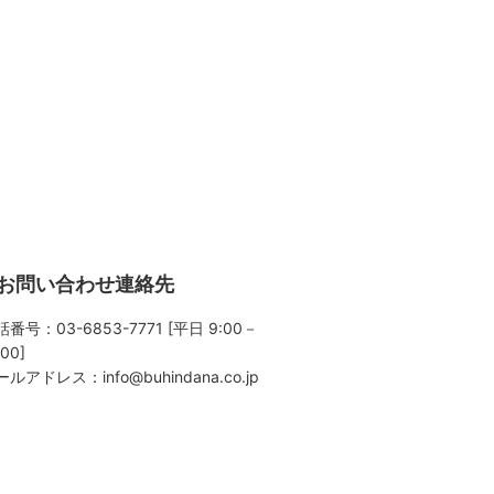
お問い合わせ連絡先
番号：03-6853-7771 [平日 9:00－
:00]
ールアドレス：
info@buhindana.co.jp