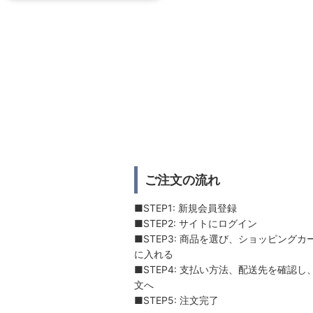
ご注文の流れ
■STEP1: 新規会員登録
■STEP2: サイトにログイン
■STEP3: 商品を選び、ショッピングカ
に入れる
■STEP4: 支払い方法、配送先を確認し
文へ
■STEP5: 注文完了