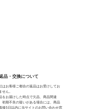
返品・交換について
社はお客様ご都合の返品はお受けしてお
ません。
品をお届けした時点で欠品、商品間違
、初期不良の疑いがある場合には、商品
着後5日以内に当サイトのお問い合わせ窓