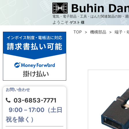
電気・電子部品・工具・はんだ関連製品の卸・通
ようこそ
ゲスト 様
TOP
機構部品
端子・
お問い合わせ
03-6853-7771
9:00－17:00（土日
祝を除く）