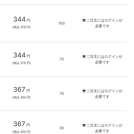
344
円
ご注文には
ログイン
が
100
必要です
(税込 378 円)
344
円
ご注文には
ログイン
が
70
必要です
(税込 378 円)
367
円
ご注文には
ログイン
が
70
必要です
(税込 404 円)
367
円
ご注文には
ログイン
が
30
必要です
(税込 404 円)