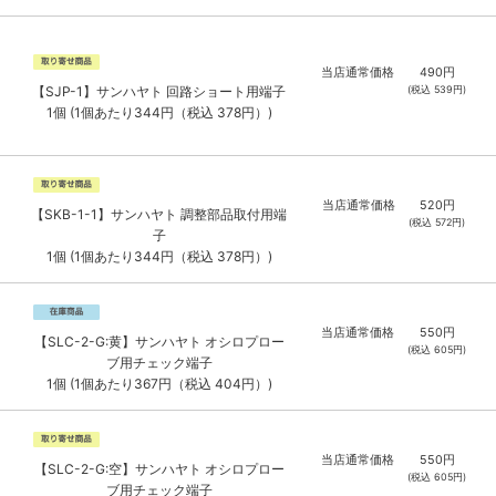
当店通常価格
490
円
(税込
539
円)
【SJP-1】サンハヤト 回路ショート用端子
1個 (1個あたり344円（税込 378円）)
当店通常価格
520
円
【SKB-1-1】サンハヤト 調整部品取付用端
(税込
572
円)
子
1個 (1個あたり344円（税込 378円）)
当店通常価格
550
円
【SLC-2-G:黄】サンハヤト オシロプロー
(税込
605
円)
ブ用チェック端子
1個 (1個あたり367円（税込 404円）)
当店通常価格
550
円
【SLC-2-G:空】サンハヤト オシロプロー
(税込
605
円)
ブ用チェック端子