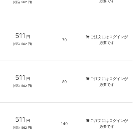
必要です
(税込 562 円)
511
円
ご注文には
ログイン
が
70
必要です
(税込 562 円)
511
円
ご注文には
ログイン
が
80
必要です
(税込 562 円)
511
円
ご注文には
ログイン
が
140
必要です
(税込 562 円)