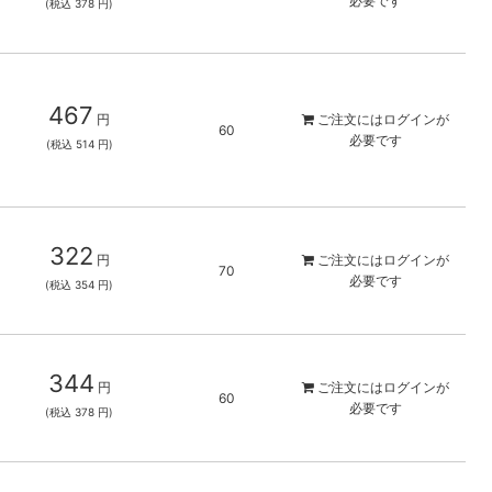
必要です
(税込 378 円)
467
円
ご注文には
ログイン
が
60
必要です
(税込 514 円)
322
円
ご注文には
ログイン
が
70
必要です
(税込 354 円)
344
円
ご注文には
ログイン
が
60
必要です
(税込 378 円)