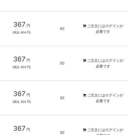
367
円
ご注文には
ログイン
が
40
必要です
(税込 404 円)
367
円
ご注文には
ログイン
が
30
必要です
(税込 404 円)
367
円
ご注文には
ログイン
が
50
必要です
(税込 404 円)
367
円
ご注文には
ログイン
が
50