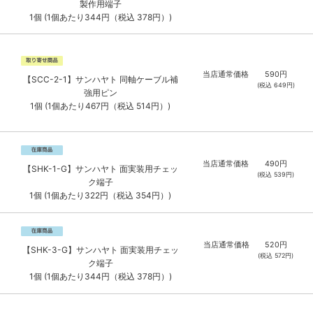
製作用端子
1個 (1個あたり344円（税込 378円）)
当店通常価格
590
円
【SCC-2-1】サンハヤト 同軸ケーブル補
(税込
649
円)
強用ピン
1個 (1個あたり467円（税込 514円）)
当店通常価格
490
円
【SHK-1-G】サンハヤト 面実装用チェッ
(税込
539
円)
ク端子
1個 (1個あたり322円（税込 354円）)
当店通常価格
520
円
【SHK-3-G】サンハヤト 面実装用チェッ
(税込
572
円)
ク端子
1個 (1個あたり344円（税込 378円）)