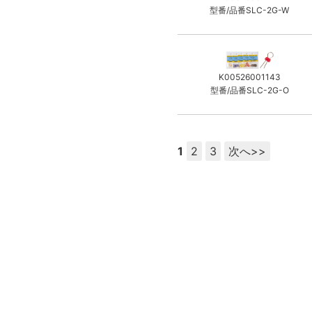
型番/品番SLC-2G-W
K00526001143
型番/品番SLC-2G-O
1
2
3
次へ>>