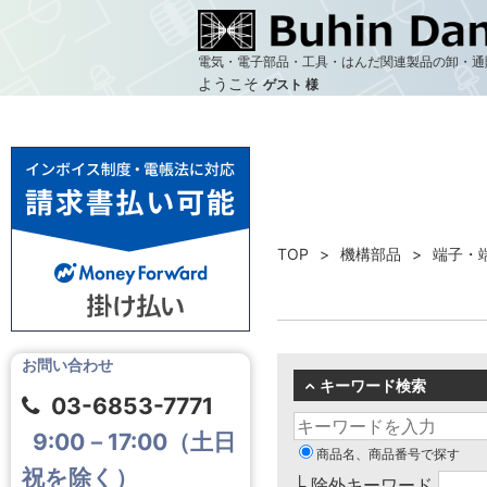
電気・電子部品・工具・はんだ関連製品の卸・通
ようこそ
ゲスト 様
TOP
機構部品
端子・
お問い合わせ
キーワード検索
03-6853-7771
9:00－17:00（土日
商品名、商品番号で探す
祝を除く）
└ 除外キーワード