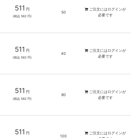
511
円
ご注文には
ログイン
が
50
必要です
(税込 562 円)
511
円
ご注文には
ログイン
が
40
必要です
(税込 562 円)
511
円
ご注文には
ログイン
が
80
必要です
(税込 562 円)
511
円
ご注文には
ログイン
が
100