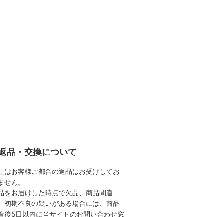
返品・交換について
社はお客様ご都合の返品はお受けしてお
ません。
品をお届けした時点で欠品、商品間違
、初期不良の疑いがある場合には、商品
着後5日以内に当サイトのお問い合わせ窓