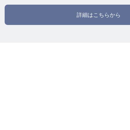
詳細はこちらから