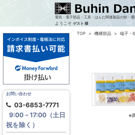
電気・電子部品・工具・はんだ関連製品の卸・通
ようこそ
ゲスト 様
TOP
機構部品
端子・
お問い合わせ
03-6853-7771
9:00－17:00（土日
※
祝を除く）