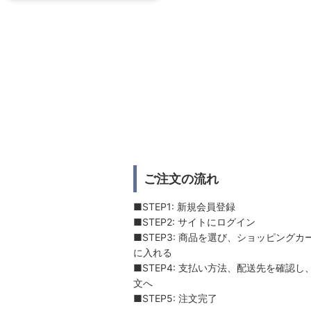
ご注文の流れ
■STEP1: 新規会員登録
■STEP2: サイトにログイン
■STEP3: 商品を選び、ショッピングカ
に入れる
■STEP4: 支払い方法、配送先を確認し
文へ
■STEP5: 注文完了