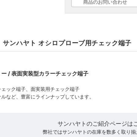
商品のお問い合わせ
:白 ｜サンハヤト オシロプローブ用チェック端子
ー / 表面実装型カラーチェック端子
チェック端子、面実装用チェック端子
ナルなど、豊富にラインナップしています。
サンハヤトのご紹介ページは
弊社ではサンハヤトの在庫を数多く取り揃