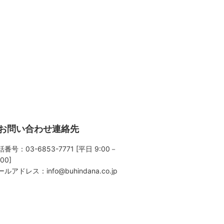
お問い合わせ連絡先
番号：03-6853-7771 [平日 9:00－
:00]
ールアドレス：
info@buhindana.co.jp