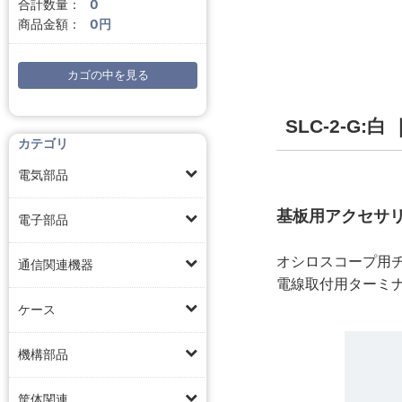
合計数量：
0
商品金額：
0円
カゴの中を見る
SLC-2-G
カテゴリ
電気部品
基板用アクセサリ
電子部品
オシロスコープ用
通信関連機器
電線取付用ターミ
ケース
機構部品
筐体関連