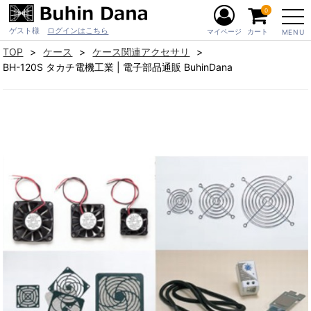
0
ゲスト様
ログインはこちら
マイページ
カート
MENU
TOP
ケース
ケース関連アクセサリ
BH-120S タカチ電機工業 | 電子部品通販 BuhinDana