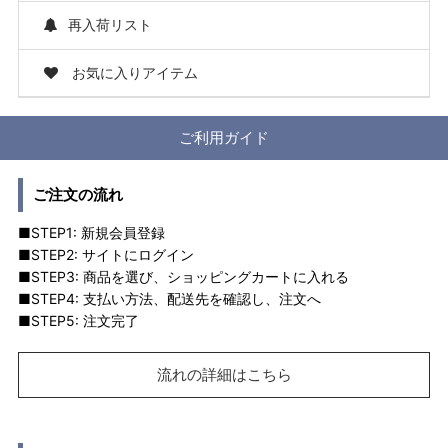
再入荷リスト
お気に入りアイテム
ご利用ガイド
ご注文の流れ
■STEP1: 新規会員登録
■STEP2: サイトにログイン
■STEP3: 商品を選び、ショッピングカートに入れる
■STEP4: 支払い方法、配送先を確認し、注文へ
■STEP5: 注文完了
流れの詳細はこちら