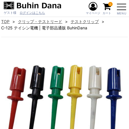
0
ゲスト様
ログインはこちら
マイページ
カート
MENU
TOP
クリップ・テストリード
テストクリップ
C-125 テイシン電機 | 電子部品通販 BuhinDana