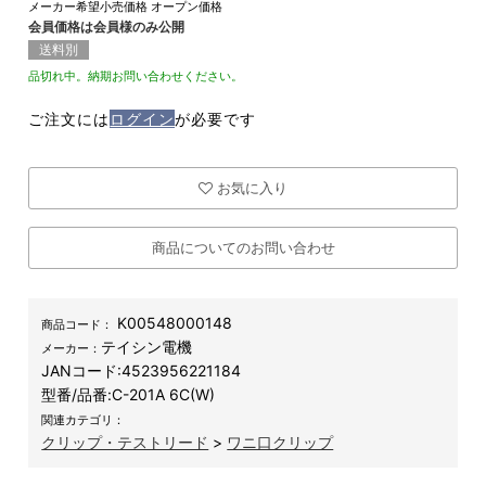
メーカー希望小売価格
オープン価格
会員価格は会員様のみ公開
送料別
品切れ中。納期お問い合わせください。
ご注文には
ログイン
が必要です
お気に入り
商品についてのお問い合わせ
K00548000148
商品コード：
テイシン電機
メーカー：
JANコード:
4523956221184
型番/品番:
C-201A 6C(W)
関連カテゴリ：
クリップ・テストリード
>
ワニ口クリップ