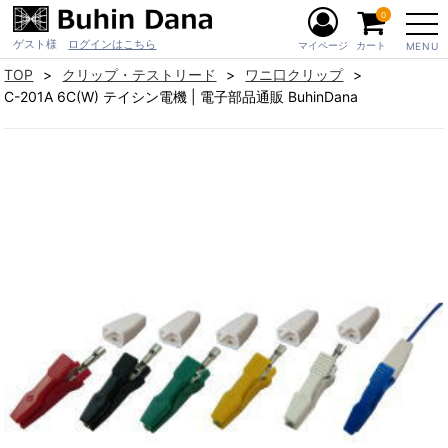
0
ゲスト様
ログインはこちら
マイページ
カート
MENU
TOP
クリップ・テストリード
ワニ口クリップ
C-201A 6C(W) テイシン電機 | 電子部品通販 BuhinDana