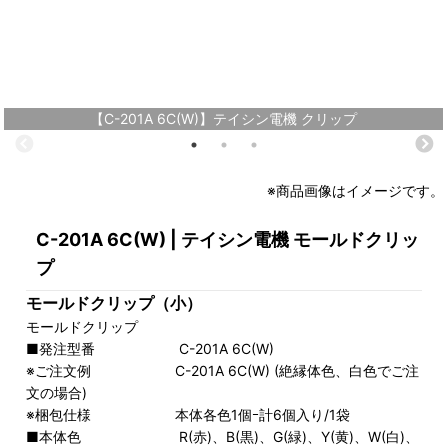
【C-201A 6C(W)】テイシン電機 クリップ
※商品画像はイメージです。
C-201A 6C(W) | テイシン電機 モールドクリッ
プ
モールドクリップ（小）
モールドクリップ
■発注型番 C-201A 6C(W)
※ご注文例 C-201A 6C(W) (絶縁体色、白色でご注
文の場合)
※梱包仕様 本体各色1個ｰ計6個入り/1袋
■本体色 R(赤)、B(黒)、G(緑)、Y(黄)、W(白)、