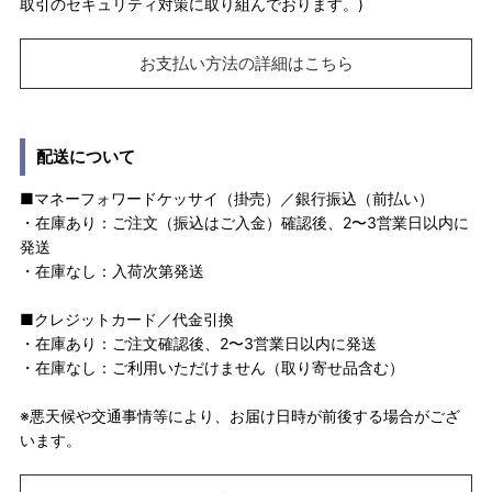
取引のセキュリティ対策に取り組んでおります。)
お支払い方法の詳細はこちら
配送について
■マネーフォワードケッサイ（掛売）／銀行振込（前払い）
・在庫あり：ご注文（振込はご入金）確認後、2〜3営業日以内に
発送
・在庫なし：入荷次第発送
■クレジットカード／代金引換
・在庫あり：ご注文確認後、2〜3営業日以内に発送
・在庫なし：ご利用いただけません（取り寄せ品含む）
※悪天候や交通事情等により、お届け日時が前後する場合がござ
います。