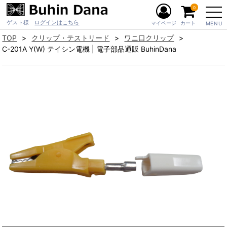
0
ゲスト様
ログインはこちら
マイページ
カート
MENU
TOP
クリップ・テストリード
ワニ口クリップ
C-201A Y(W) テイシン電機 | 電子部品通販 BuhinDana