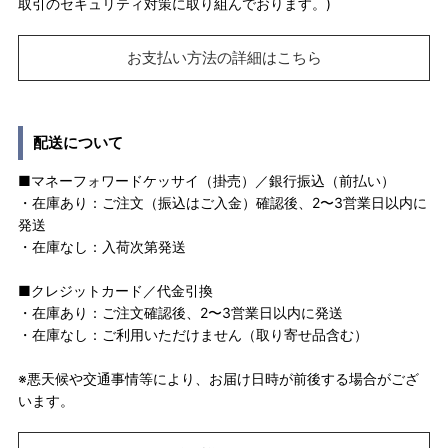
取引のセキュリティ対策に取り組んでおります。)
お支払い方法の詳細はこちら
配送について
■マネーフォワードケッサイ（掛売）／銀行振込（前払い）
・在庫あり：ご注文（振込はご入金）確認後、2〜3営業日以内に
発送
・在庫なし：入荷次第発送
■クレジットカード／代金引換
・在庫あり：ご注文確認後、2〜3営業日以内に発送
・在庫なし：ご利用いただけません（取り寄せ品含む）
※悪天候や交通事情等により、お届け日時が前後する場合がござ
います。