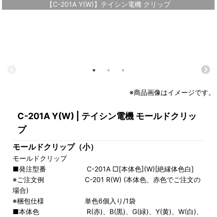
【C-201A Y(W)】テイシン電機 クリップ
※商品画像はイメージです。
C-201A Y(W) | テイシン電機 モールドクリッ
プ
モールドクリップ（小）
モールドクリップ
■発注型番 C-201A □[本体色](W)[絶縁体色白]
※ご注文例 C-201 R(W) (本体色、赤色でご注文の
場合)
※梱包仕様 単色6個入り/1袋
■本体色 R(赤)、B(黒)、G(緑)、Y(黄)、W(白)、