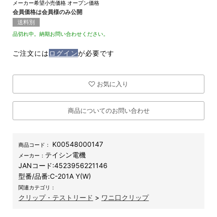
メーカー希望小売価格
オープン価格
会員価格は会員様のみ公開
送料別
品切れ中。納期お問い合わせください。
ご注文には
ログイン
が必要です
お気に入り
商品についてのお問い合わせ
K00548000147
商品コード：
テイシン電機
メーカー：
JANコード:
4523956221146
型番/品番:
C-201A Y(W)
関連カテゴリ：
クリップ・テストリード
>
ワニ口クリップ