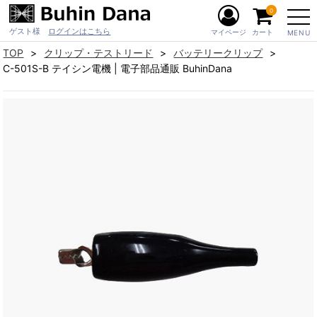
0
ゲスト様
ログインはこちら
マイページ
カート
MENU
TOP
クリップ・テストリード
バッテリークリップ
C-501S-B テイシン電機 | 電子部品通販 BuhinDana