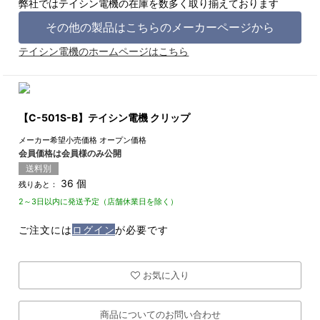
弊社ではテイシン電機の在庫を数多く取り揃えております
その他の製品はこちらのメーカーページから
テイシン電機のホームページはこちら
【C-501S-B】テイシン電機 クリップ
メーカー希望小売価格
オープン価格
会員価格は会員様のみ公開
送料別
36 個
残りあと：
2～3日以内に発送予定（店舗休業日を除く）
ご注文には
ログイン
が必要です
お気に入り
商品についてのお問い合わせ