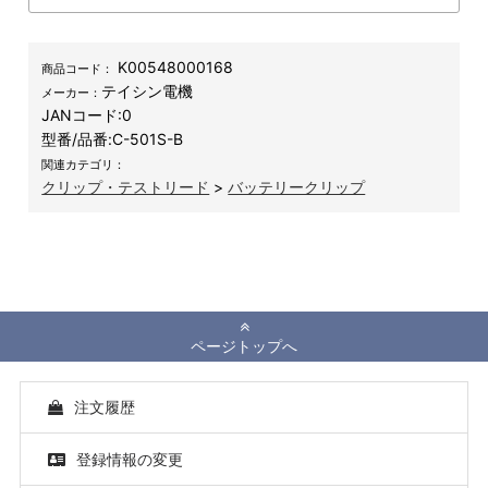
K00548000168
商品コード：
テイシン電機
メーカー：
JANコード:
0
型番/品番:
C-501S-B
関連カテゴリ：
クリップ・テストリード
>
バッテリークリップ
ページトップへ
注文履歴
登録情報の変更