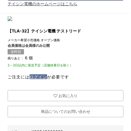
テイシン電機のホームページはこちら
【TLA-32】テイシン電機 テストリード
メーカー希望小売価格
オープン価格
会員価格は会員様のみ公開
送料別
6 個
残りあと：
2～3日以内に発送予定（店舗休業日を除く）
ご注文には
ログイン
が必要です
お気に入り
商品についてのお問い合わせ