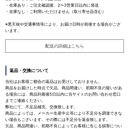
・在庫あり：ご注文確認後、2〜3営業日以内に発送
・在庫なし：ご利用いただけません（取り寄せ品含む）
※悪天候や交通事情等により、お届け日時が前後する場合がござ
います。
配送の詳細はこちら
返品・交換について
当社はお客様ご都合の返品はお受けしておりません。
商品をお届けした時点で欠品、商品間違い、初期不良の疑いがあ
る場合には、商品到着後5日以内に当サイトのお問い合わせ窓口
までご連絡ください。
弊社にて、不足品補充、交換致します。
商品によっては、メーカー生産中止等により不足分を調達できな
い場合もございます。その際には不足分を返金致します。
欠品、商品間違い、初期不良によってお客様に生じる損害につい