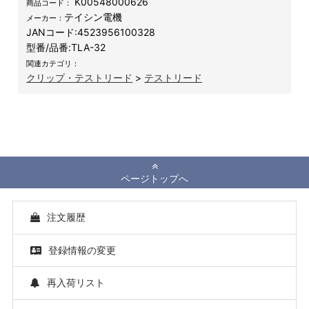
K00548000626
商品コード：
テイシン電機
メーカー：
JANコード:
4523956100328
型番/品番:
TLA-32
関連カテゴリ：
クリップ・テストリード
>
テストリード
ページトップへ
注文履歴
登録情報の変更
再入荷リスト