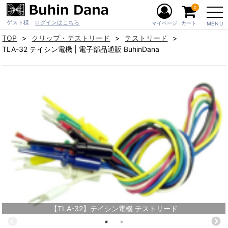
0
ゲスト様
ログインはこちら
マイページ
カート
MENU
TOP
クリップ・テストリード
テストリード
TLA-32 テイシン電機 | 電子部品通販 BuhinDana
【TLA-32】テイシン電機 テストリード