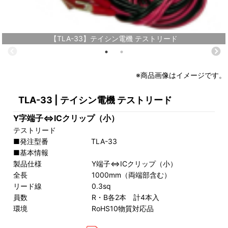
【TLA-33】テイシン電機 テストリード
※商品画像はイメージです。
TLA-33 | テイシン電機 テストリード
Y字端子⇔ICクリップ（小）
テストリード
■発注型番 TLA-33
■基本情報
製品仕様 Y端子⇔ICクリップ（小）
全長 1000mm（両端部含む）
リード線 0.3sq
員数 R・B各2本 計4本入
環境 RoHS10物質対応品