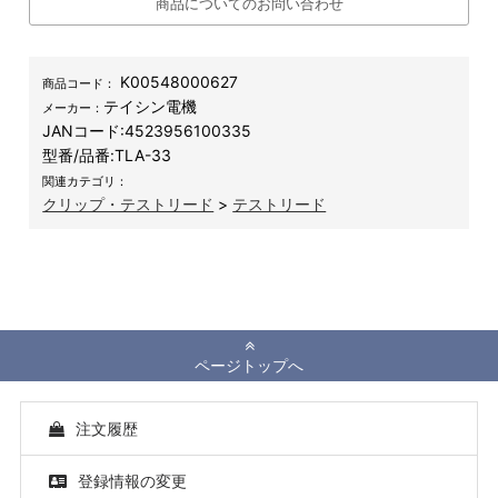
商品についてのお問い合わせ
K00548000627
商品コード：
テイシン電機
メーカー：
JANコード:
4523956100335
型番/品番:
TLA-33
関連カテゴリ：
クリップ・テストリード
>
テストリード
ページトップへ
注文履歴
登録情報の変更