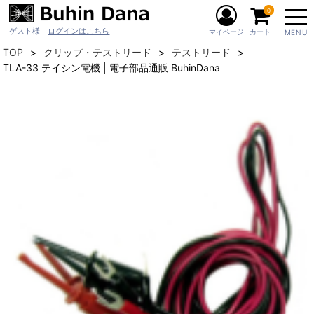
0
ゲスト様
ログインはこちら
マイページ
カート
MENU
TOP
クリップ・テストリード
テストリード
TLA-33 テイシン電機 | 電子部品通販 BuhinDana