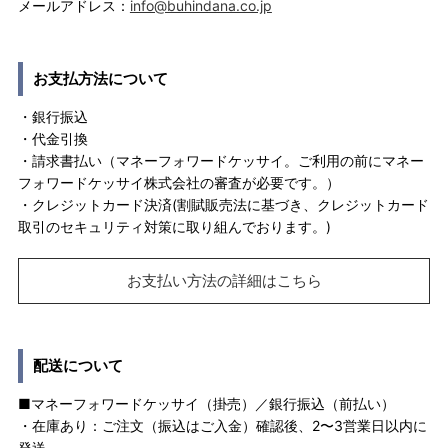
メールアドレス：
info@buhindana.co.jp
お支払方法について
・銀行振込
・代金引換
・請求書払い（マネーフォワードケッサイ。ご利用の前にマネー
フォワードケッサイ株式会社の審査が必要です。）
・クレジットカード決済(割賦販売法に基づき、クレジットカード
取引のセキュリティ対策に取り組んでおります。)
お支払い方法の詳細はこちら
配送について
■マネーフォワードケッサイ（掛売）／銀行振込（前払い）
・在庫あり：ご注文（振込はご入金）確認後、2〜3営業日以内に
発送