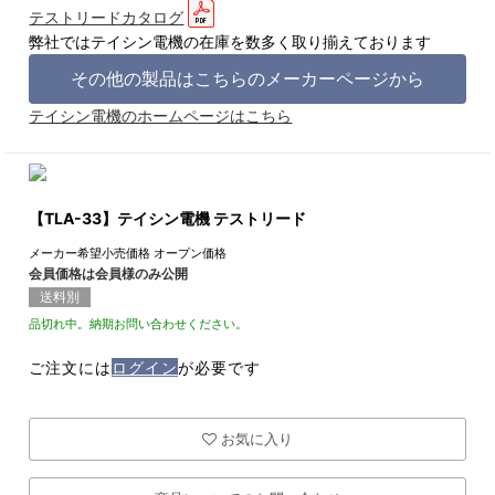
テストリードカタログ
弊社ではテイシン電機の在庫を数多く取り揃えております
その他の製品はこちらのメーカーページから
テイシン電機のホームページはこちら
【TLA-33】テイシン電機 テストリード
メーカー希望小売価格
オープン価格
会員価格は会員様のみ公開
送料別
品切れ中。納期お問い合わせください。
ご注文には
ログイン
が必要です
お気に入り