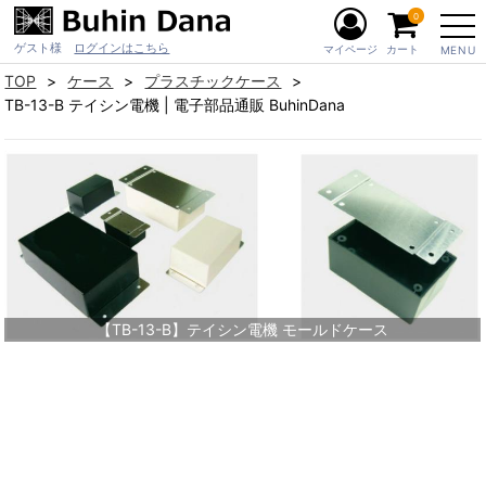
0
ゲスト様
ログインはこちら
マイページ
カート
MENU
TOP
ケース
プラスチックケース
TB-13-B テイシン電機 | 電子部品通販 BuhinDana
【TB-13-B】テイシン電機 モールドケース