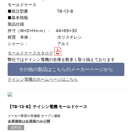
モールドケース
■発注型番 TB-13-B
■基本情報
製品仕様
外寸（W×D×Hｍｍ）： 44×69×30
材質 本体： ポリスチレン
シャーシ： アルミ
モールドケースカタログ
弊社ではテイシン電機の在庫を数多く取り揃えております
その他の製品はこちらのメーカーページから
テイシン電機のホームページはこちら
【TB-13-B】テイシン電機 モールドケース
メーカー希望小売価格
オープン価格
会員価格は会員様のみ公開
送料別