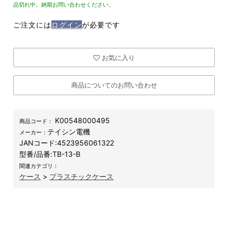
品切れ中。納期お問い合わせください。
ご注文には
ログイン
が必要です
お気に入り
商品についてのお問い合わせ
K00548000495
商品コード：
テイシン電機
メーカー：
JANコード:
4523956061322
型番/品番:
TB-13-B
関連カテゴリ：
ケース
>
プラスチックケース