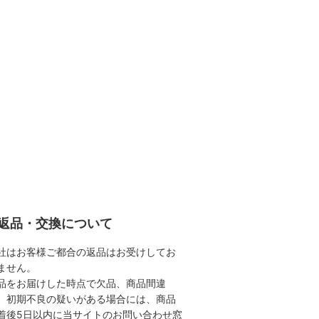
返品・交換について
社はお客様ご都合の返品はお受けしてお
ません。
品をお届けした時点で欠品、商品間違
、初期不良の疑いがある場合には、商品
着後5日以内に当サイトのお問い合わせ窓