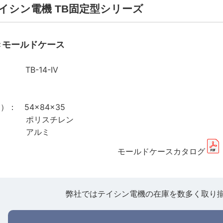
 | テイシン電機 TB固定型シリーズ
きモールドケース
B-14-IV
）： 54×84×35
 ポリスチレン
 アルミ
モールドケースカタログ
弊社ではテイシン電機の在庫を数多く取り