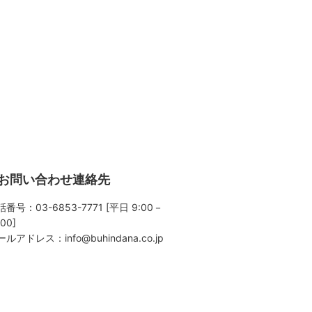
お問い合わせ連絡先
番号：03-6853-7771 [平日 9:00－
:00]
ールアドレス：
info@buhindana.co.jp