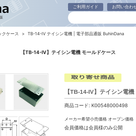
ご利用ガイド
お問い合わ
販
ックケース
TB-14-IV テイシン電機 | 電子部品通販 BuhinDana
【TB-14-IV】テイシン電機 モールドケース
【TB-14-IV】テイシン電
商品コード:
K00548000498
メーカー希望小売価格
オープン価格
会員価格は会員様のみ公開