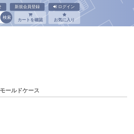
せ
新規会員登録
ログイン
カートを確認
お気に入り
機 モールドケース