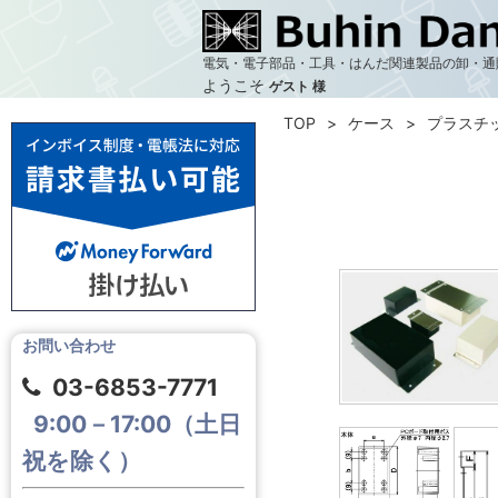
電気・電子部品・工具・はんだ関連製品の卸・通
ようこそ
ゲスト 様
TOP
ケース
プラスチ
お問い合わせ
03-6853-7771
9:00－17:00（土日
祝を除く）