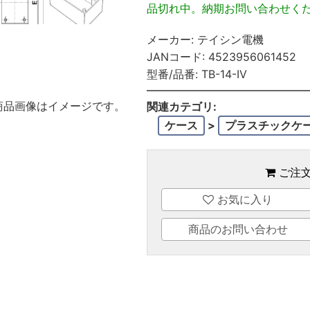
品切れ中。納期お問い合わせく
メーカー:
テイシン電機
JANコード:
4523956061452
型番/品番:
TB-14-IV
商品画像はイメージです。
関連カテゴリ:
ケース
>
プラスチックケ
ご注
お気に入り
商品のお問い合わせ