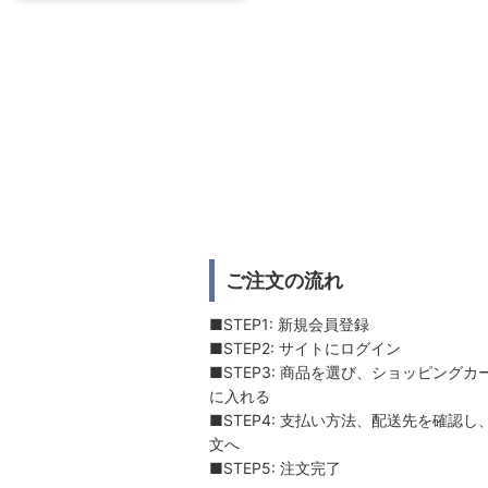
ご注文の流れ
■STEP1: 新規会員登録
■STEP2: サイトにログイン
■STEP3: 商品を選び、ショッピングカ
に入れる
■STEP4: 支払い方法、配送先を確認し
文へ
■STEP5: 注文完了