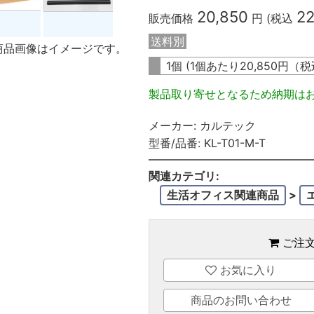
20,850
22
販売価格
円 (税込
送料別
商品画像はイメージです。
1個 (1個あたり
20,850
円（税
製品取り寄せとなるため納期は
メーカー:
カルテック
型番/品番:
KL-T01-M-T
関連カテゴリ:
生活オフィス関連商品
>
ご注
お気に入り
商品のお問い合わせ