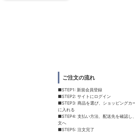
ご注文の流れ
■STEP1: 新規会員登録
■STEP2: サイトにログイン
■STEP3: 商品を選び、ショッピングカ
に入れる
■STEP4: 支払い方法、配送先を確認し
文へ
■STEP5: 注文完了