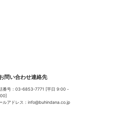
お問い合わせ連絡先
番号：03-6853-7771 [平日 9:00－
:00]
ールアドレス：
info@buhindana.co.jp