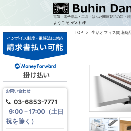
電気・電子部品・工具・はんだ関連製品の卸・通
ようこそ
ゲスト 様
TOP
生活オフィス関連商
お問い合わせ
03-6853-7771
9:00－17:00（土日
祝を除く）