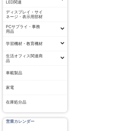
LED関連
ディスプレイ・サイ
ネージ・表示用部材
PCサプライ・事務
用品
学習機材・教育機材
生活オフィス関連商
品
車載製品
家電
在庫処分品
営業カレンダー