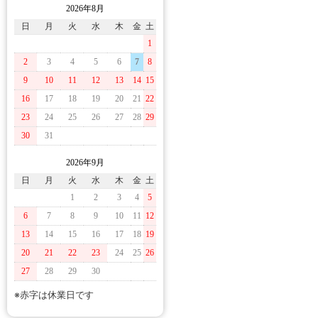
2026年8月
日
月
火
水
木
金
土
1
2
3
4
5
6
7
8
9
10
11
12
13
14
15
16
17
18
19
20
21
22
23
24
25
26
27
28
29
30
31
2026年9月
日
月
火
水
木
金
土
1
2
3
4
5
6
7
8
9
10
11
12
13
14
15
16
17
18
19
20
21
22
23
24
25
26
27
28
29
30
※赤字は休業日です