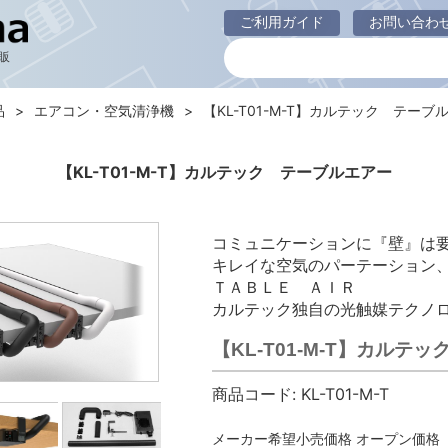
ご利用ガイド
お問い合わ
販
品
エアコン・空気清浄機
【KL-T01-M-T】カルテック テーブ
【KL-T01-M-T】カルテック テーブルエアー
コミュニケーションに『壁』は
キレイな空気のパーテーション
ＴＡＢＬＥ ＡＩＲ
カルテック独自の光触媒テクノ
【KL-T01-M-T】カルテ
商品コード:
KL-T01-M-T
メーカー希望小売価格
オープン価格