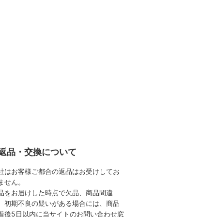
返品・交換について
社はお客様ご都合の返品はお受けしてお
ません。
品をお届けした時点で欠品、商品間違
、初期不良の疑いがある場合には、商品
着後5日以内に当サイトのお問い合わせ窓