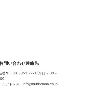
お問い合わせ連絡先
番号：03-6853-7771 [平日 9:00－
:00]
ールアドレス：
info@buhindana.co.jp