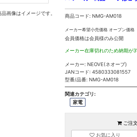
商品画像はイメージです。
商品コード:
NMG-AM018
メーカー希望小売価格
オープン価格
会員価格は会員様のみ公開
メーカー在庫切れのため納期が3
メーカー:
NEOVE(ネオーブ)
JANコード:
4580333081557
型番/品番:
NMG-AM018
関連カテゴリ:
家電
ご注
お気に入り