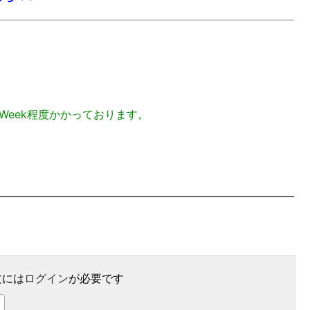
Week程度かかっております。
文には
ログイン
が必要です