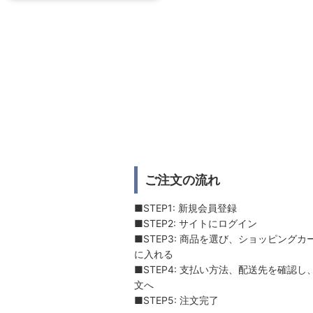
ご注文の流れ
■STEP1: 新規会員登録
■STEP2: サイトにログイン
■STEP3: 商品を選び、ショッピングカ
に入れる
■STEP4: 支払い方法、配送先を確認し
文へ
■STEP5: 注文完了