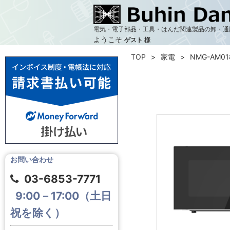
電気・電子部品・工具・はんだ関連製品の卸・通
ようこそ
ゲスト 様
TOP
家電
NMG-AM01
お問い合わせ
03-6853-7771
9:00－17:00（土日
祝を除く）