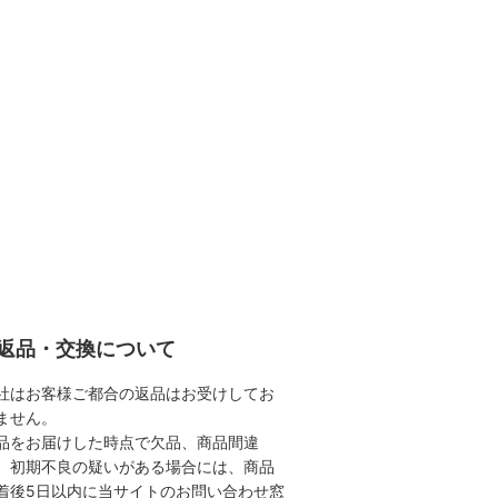
返品・交換について
社はお客様ご都合の返品はお受けしてお
ません。
品をお届けした時点で欠品、商品間違
、初期不良の疑いがある場合には、商品
着後5日以内に当サイトのお問い合わせ窓