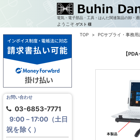
電気・電子部品・工具・はんだ関連製品の卸・通
ようこそ
ゲスト 様
TOP
PCサプライ・事務用
【PD
お問い合わせ
03-6853-7771
9:00－17:00（土日
祝を除く）