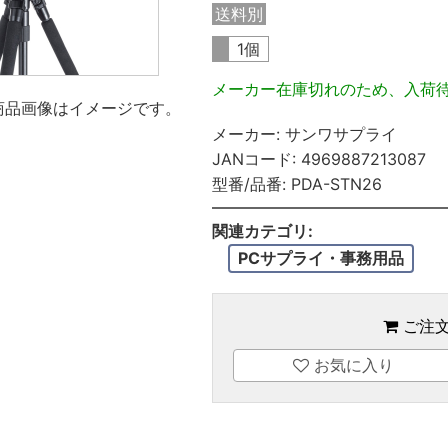
送料別
1個
メーカー在庫切れのため、入荷
商品画像はイメージです。
メーカー:
サンワサプライ
JANコード:
4969887213087
型番/品番:
PDA-STN26
関連カテゴリ:
PCサプライ・事務用品
ご注
お気に入り