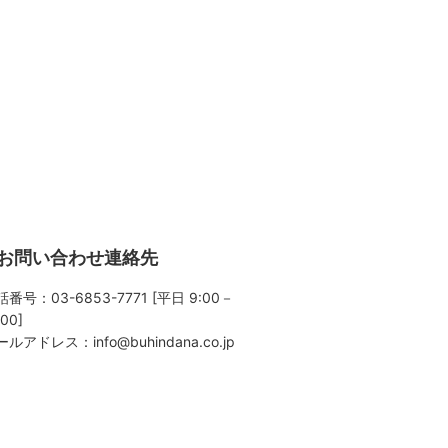
お問い合わせ連絡先
番号：03-6853-7771 [平日 9:00－
:00]
ールアドレス：
info@buhindana.co.jp