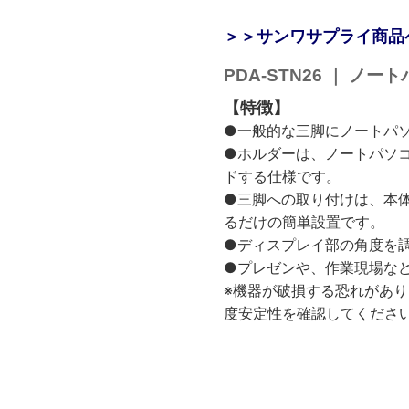
＞＞サンワサプライ商品
PDA-STN26 ｜ 
【特徴】
●一般的な三脚にノートパ
●ホルダーは、ノートパソ
ドする仕様です。
●三脚への取り付けは、本
るだけの簡単設置です。
●ディスプレイ部の角度を
●プレゼンや、作業現場な
※機器が破損する恐れがあ
度安定性を確認してくださ