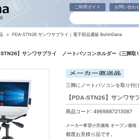
ご利用ガイド
お問い合わ
販
品
PDA-STN26 サンワサプライ｜電子部品通販 BuhinDana
A-STN26】サンワサプライ ノートパソコンホルダー（三脚取
三脚にノートパソコンを取り付
【PDA-STN26】サン
商品コード:
4969887213087
メーカー希望小売価格
オープン価格
都度お見積り品です。