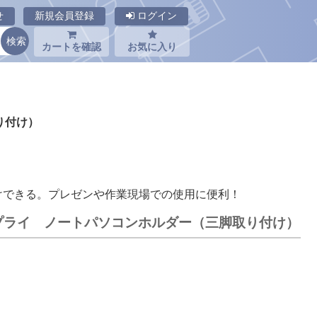
せ
新規会員登録
ログイン
カートを確認
お気に入り
り付け）
けできる。プレゼンや作業現場での使用に便利！
ワサプライ ノートパソコンホルダー（三脚取り付け）