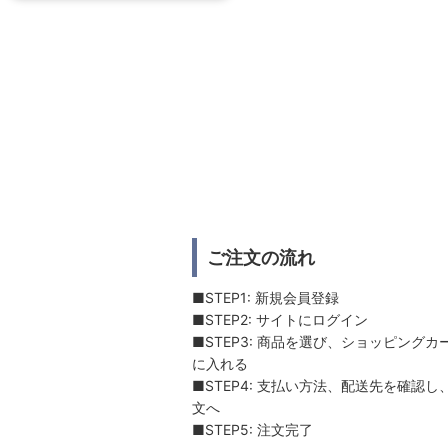
ご注文の流れ
■STEP1: 新規会員登録
■STEP2: サイトにログイン
■STEP3: 商品を選び、ショッピングカ
に入れる
■STEP4: 支払い方法、配送先を確認し
文へ
■STEP5: 注文完了