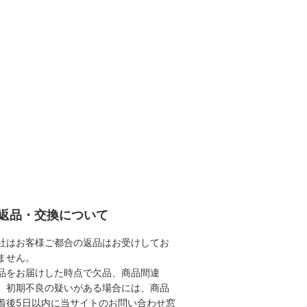
返品・交換について
社はお客様ご都合の返品はお受けしてお
ません。
品をお届けした時点で欠品、商品間違
、初期不良の疑いがある場合には、商品
着後5日以内に当サイトのお問い合わせ窓