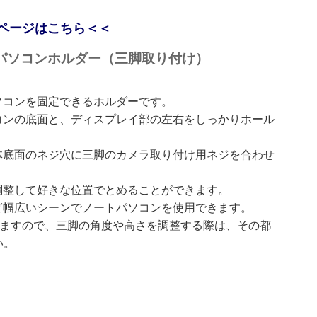
ページはこちら＜＜
ノートパソコンホルダー（三脚取り付け）
ソコンを固定できるホルダーです。
コンの底面と、ディスプレイ部の左右をしっかりホール
体底面のネジ穴に三脚のカメラ取り付け用ネジを合わせ
調整して好きな位置でとめることができます。
ど幅広いシーンでノートパソコンを使用できます。
りますので、三脚の角度や高さを調整する際は、その都
い。