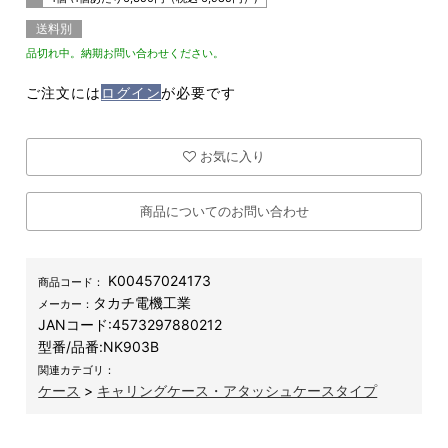
送料別
品切れ中。納期お問い合わせください。
ご注文には
ログイン
が必要です
お気に入り
商品についてのお問い合わせ
K00457024173
商品コード：
タカチ電機工業
メーカー：
JANコード:
4573297880212
型番/品番:
NK903B
関連カテゴリ：
ケース
>
キャリングケース・アタッシュケースタイプ