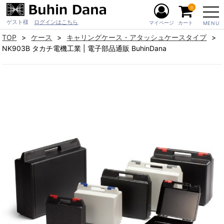
0
ゲスト様
ログインはこちら
マイページ
カート
MENU
TOP
ケース
キャリングケース・アタッシュケースタイプ
NK903B タカチ電機工業 | 電子部品通販 BuhinDana