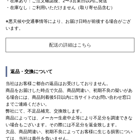
・在庫あり：ご注文確認後、2〜3営業日以内に発送
・在庫なし：ご利用いただけません（取り寄せ品含む）
※悪天候や交通事情等により、お届け日時が前後する場合がござ
います。
配送の詳細はこちら
返品・交換について
当社はお客様ご都合の返品はお受けしておりません。
商品をお届けした時点で欠品、商品間違い、初期不良の疑いがあ
る場合には、商品到着後5日以内に当サイトのお問い合わせ窓口
までご連絡ください。
弊社にて、不足品補充、交換致します。
商品によっては、メーカー生産中止等により不足分を調達できな
い場合もございます。その際には不足分を返金致します。
欠品、商品間違い、初期不良によってお客様に生じる損害につい
ては、当社は責任を負いません。