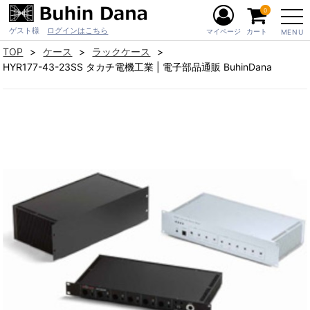
0
ゲスト様
ログインはこちら
マイページ
カート
MENU
TOP
ケース
ラックケース
HYR177-43-23SS タカチ電機工業 | 電子部品通販 BuhinDana