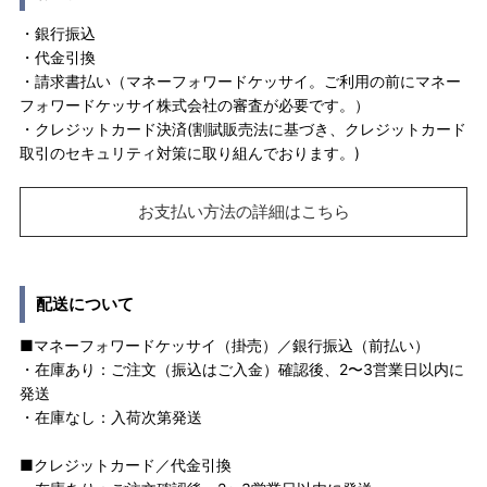
・銀行振込
・代金引換
・請求書払い（マネーフォワードケッサイ。ご利用の前にマネー
フォワードケッサイ株式会社の審査が必要です。）
・クレジットカード決済(割賦販売法に基づき、クレジットカード
取引のセキュリティ対策に取り組んでおります。)
お支払い方法の詳細はこちら
配送について
■マネーフォワードケッサイ（掛売）／銀行振込（前払い）
・在庫あり：ご注文（振込はご入金）確認後、2〜3営業日以内に
発送
・在庫なし：入荷次第発送
■クレジットカード／代金引換