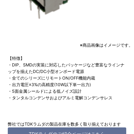
※商品画像はイメージです。
【特徴】
・DIP、SMDの実装に対応したパッケージなど豊富なラインナ
ップを揃えたDC/DC小型オンボード電源
・全てのシリーズにリモートON/OFF機能内蔵
・出力電圧±3%の高精度(10W以下単一出力)
・5面金属シールドによる低ノイズ設計
・タンタルコンデンサおよびアルミ電解コンデンサレス
弊社ではTDKラムダの製品在庫を数多く取り揃えております
TDKラムダのご紹介ページはこちら