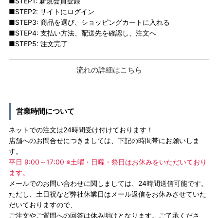
■STEP1: 新規会員登録
■STEP2: サイトにログイン
■STEP3: 商品を選び、ショッピングカートに入れる
■STEP4: 支払い方法、配送先を確認し、注文へ
■STEP5: 注文完了
流れの詳細はこちら
営業時間について
ネットでの注文は24時間受け付けております！
店舗へのお問合せにつきましては、下記の時間帯にお願いしま
す。
平日 9:00～17:00 ※土曜・日曜・祭日はお休みをいただいており
ます。
メールでのお問い合わせに関しましては、24時間送信可能です。
ただし、土日祝など弊社休業日はメール返信をお休みさせていた
だいておりますので、
ご注文やご質問への回答は休み明けとなります。ご了承くださ