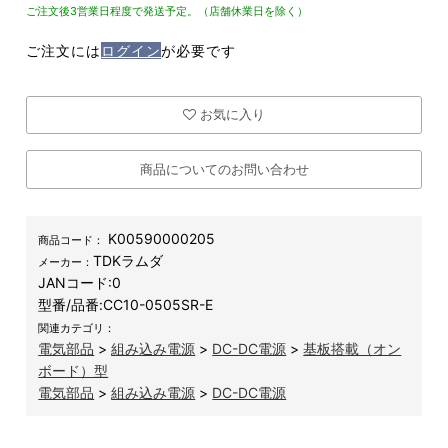
ご注文後3営業日程度で発送予定。（店舗休業日を除く）
ご注文には
ログイン
が必要です
お気に入り
商品についてのお問い合わせ
K00590000205
商品コード：
TDKラムダ
メーカー：
JANコード:
0
型番/品番:
CC10-0505SR-E
関連カテゴリ：
電気部品
>
組み込み電源
>
DC-DC電源
>
基板搭載（オン
ボード）型
電気部品
>
組み込み電源
>
DC-DC電源