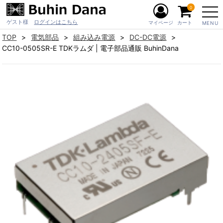
0
ゲスト様
ログインはこちら
マイページ
カート
MENU
TOP
電気部品
組み込み電源
DC-DC電源
CC10-0505SR-E TDKラムダ | 電子部品通販 BuhinDana