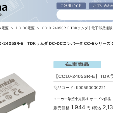
ご利用ガイド
お問い合わ
販
み電源
DC-DC電源
CC10-2405SR-E TDKラムダ | 電子部品通販 B
0-2405SR-E TDKラムダ DC-DCコンバータ CC-Eシリーズ 
【CC10-2405SR-E】TD
商品コード:
K00590000221
メーカー希望小売価格
オープン価格
1,944
2,1
販売価格
円 (税込