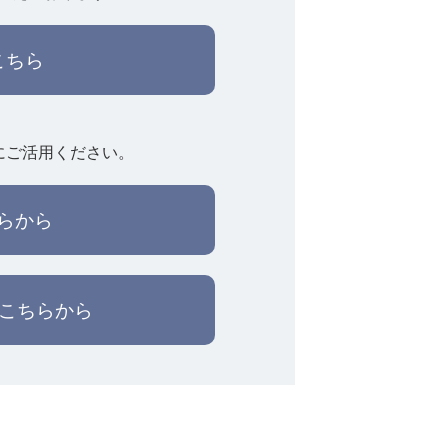
こちら
にご活用ください。
らから
はこちらから