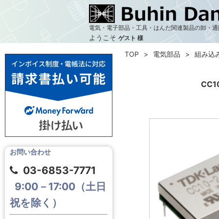
電気・電子部品・工具・はんだ関連製品の卸・通
ようこそ
ゲスト 様
TOP
電気部品
組み込
CC1
お問い合わせ
03-6853-7771
9:00－17:00（土日
祝を除く）