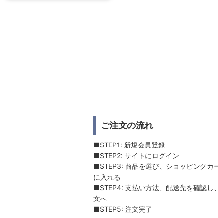
ご注文の流れ
■STEP1: 新規会員登録
■STEP2: サイトにログイン
■STEP3: 商品を選び、ショッピングカ
に入れる
■STEP4: 支払い方法、配送先を確認し
文へ
■STEP5: 注文完了