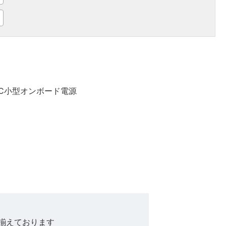
DC小型オンボード電源
揃えております