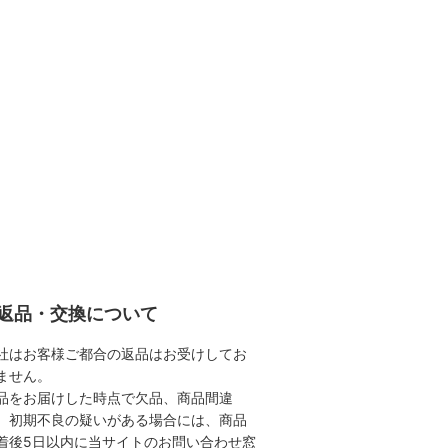
返品・交換について
社はお客様ご都合の返品はお受けしてお
ません。
品をお届けした時点で欠品、商品間違
、初期不良の疑いがある場合には、商品
着後5日以内に当サイトのお問い合わせ窓