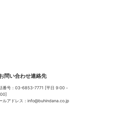
お問い合わせ連絡先
番号：03-6853-7771 [平日 9:00－
:00]
ールアドレス：
info@buhindana.co.jp