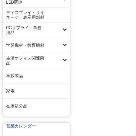
LED関連
ディスプレイ・サイ
ネージ・表示用部材
PCサプライ・事務
用品
学習機材・教育機材
生活オフィス関連商
品
車載製品
家電
在庫処分品
営業カレンダー