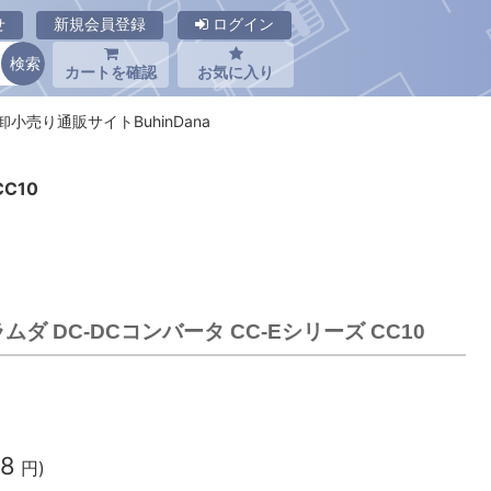
せ
新規会員登録
ログイン
カートを確認
お気に入り
の卸小売り通販サイトBuhinDana
CC10
Kラムダ DC-DCコンバータ CC-Eシリーズ CC10
38
円)