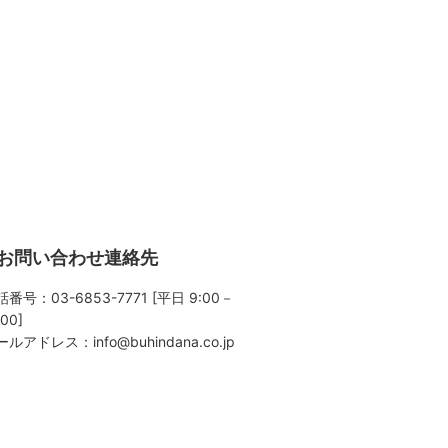
お問い合わせ連絡先
番号：03-6853-7771 [平日 9:00－
:00]
ールアドレス：
info@buhindana.co.jp