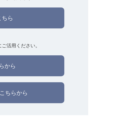
こちら
にご活用ください。
らから
はこちらから