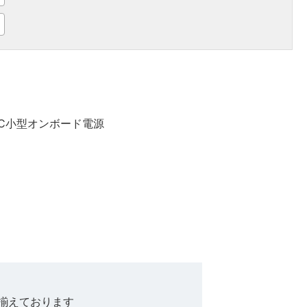
DC小型オンボード電源
揃えております