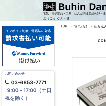
電気・電子部品・工具・はんだ関連製品の卸・通
ようこそ
ゲスト 様
TOP
電気部品
組み込
CC1
お問い合わせ
03-6853-7771
9:00－17:00（土日
祝を除く）