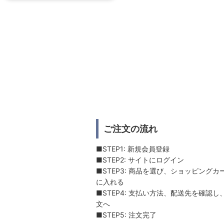
ご注文の流れ
■STEP1: 新規会員登録
■STEP2: サイトにログイン
■STEP3: 商品を選び、ショッピングカ
に入れる
■STEP4: 支払い方法、配送先を確認し
文へ
■STEP5: 注文完了