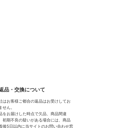
返品・交換について
社はお客様ご都合の返品はお受けしてお
ません。
品をお届けした時点で欠品、商品間違
、初期不良の疑いがある場合には、商品
着後5日以内に当サイトのお問い合わせ窓