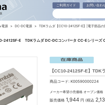
ご利用ガイド
お問い合わ
販
み電源
DC-DC電源
TDKラムダ【CC10-2412SF-E】|電子部品
0-2412SF-E TDKラムダ DC-DCコンバータ CC-Eシリーズ 
【CC10-2412SF-E】TD
商品コード:
K00590000224
メーカー希望小売価格
オープン価格
1,944
2,1
販売価格
円 (税込