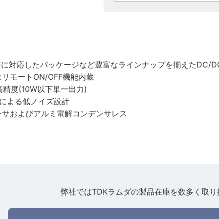
実装に対応したパッケージなど豊富なラインナップを揃えたDC/
リモートON/OFF機能内蔵
精度(10W以下単一出力)
ドによる低ノイズ設計
ンサおよびアルミ電解コンデンサレス
弊社ではTDKラムダの製品在庫を数多く取り