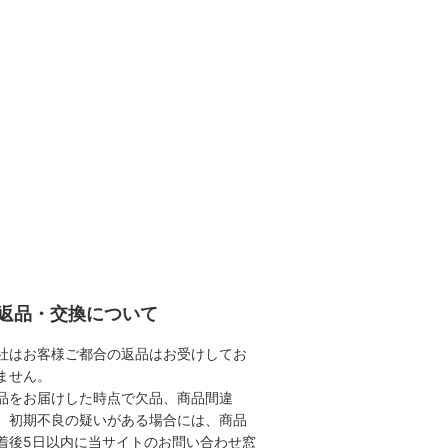
返品・交換について
社はお客様ご都合の返品はお受けしてお
ません。
品をお届けした時点で欠品、商品間違
、初期不良の疑いがある場合には、商品
着後5日以内に当サイトのお問い合わせ窓