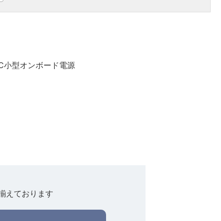
DC小型オンボード電源
揃えております