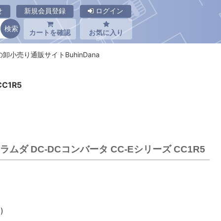
せ
新規会員登録
ログイン
カートを確認
お気に入り
品の卸小売り通販サイトBuhinDana
C1R5
DKラムダ DC-DCコンバータ CC-Eシリーズ CC1R5
)