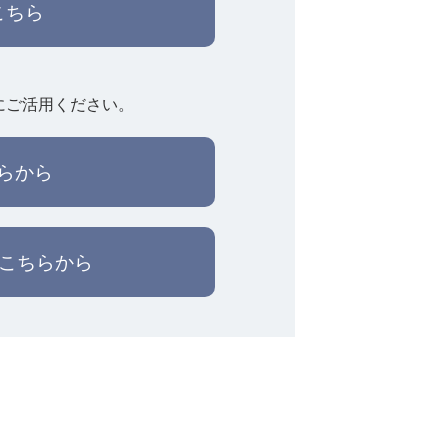
こちら
にご活用ください。
らから
はこちらから