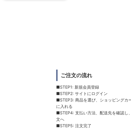
ご注文の流れ
■STEP1: 新規会員登録
■STEP2: サイトにログイン
■STEP3: 商品を選び、ショッピングカ
に入れる
■STEP4: 支払い方法、配送先を確認し
文へ
■STEP5: 注文完了