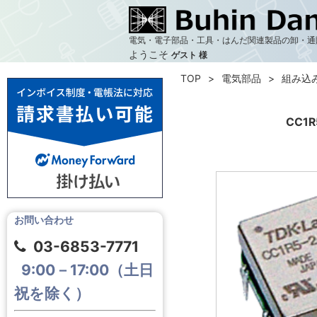
電気・電子部品・工具・はんだ関連製品の卸・通
ようこそ
ゲスト 様
TOP
電気部品
組み込
CC1
お問い合わせ
03-6853-7771
9:00－17:00（土日
祝を除く）