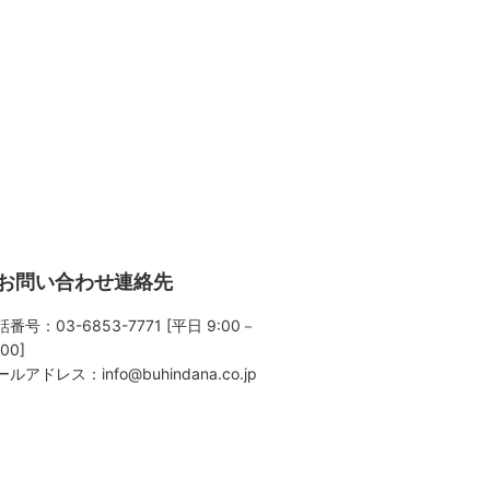
お問い合わせ連絡先
番号：03-6853-7771 [平日 9:00－
:00]
ールアドレス：
info@buhindana.co.jp