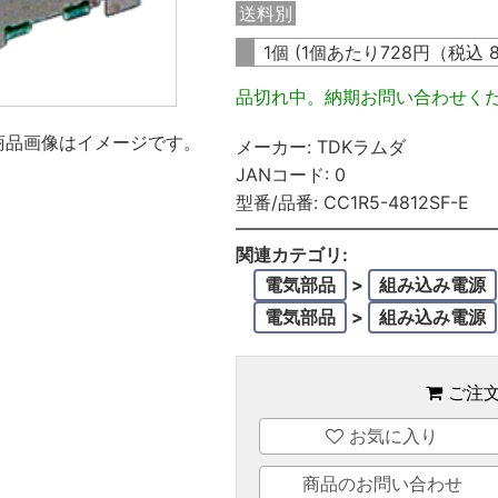
送料別
1個 (1個あたり
728
円（税込
品切れ中。納期お問い合わせく
商品画像はイメージです。
メーカー:
TDKラムダ
JANコード:
0
型番/品番:
CC1R5-4812SF-E
関連カテゴリ:
電気部品
>
組み込み電源
電気部品
>
組み込み電源
ご注
お気に入り
商品のお問い合わせ