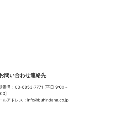
お問い合わせ連絡先
番号：03-6853-7771 [平日 9:00－
:00]
ールアドレス：
info@buhindana.co.jp