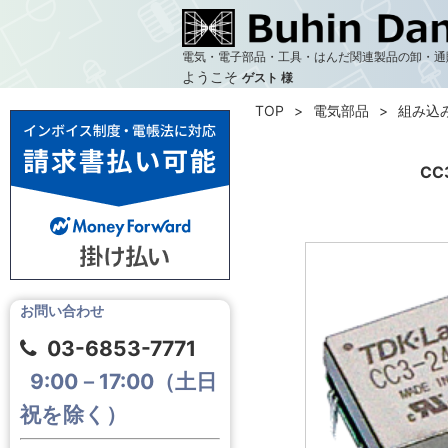
電気・電子部品・工具・はんだ関連製品の卸・通
ようこそ
ゲスト 様
TOP
電気部品
組み込
CC
お問い合わせ
03-6853-7771
9:00－17:00（土日
祝を除く）