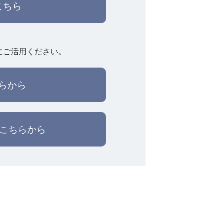
こちら
にご活用ください。
らから
はこちらから