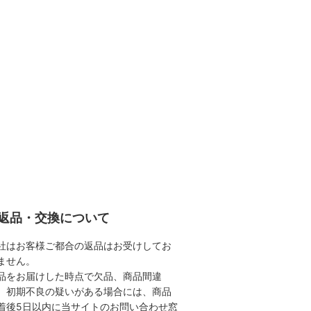
返品・交換について
社はお客様ご都合の返品はお受けしてお
ません。
品をお届けした時点で欠品、商品間違
、初期不良の疑いがある場合には、商品
着後5日以内に当サイトのお問い合わせ窓