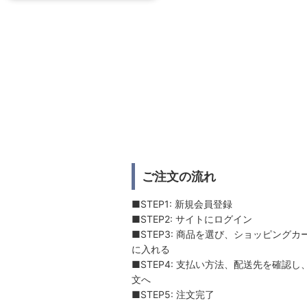
ご注文の流れ
■STEP1: 新規会員登録
■STEP2: サイトにログイン
■STEP3: 商品を選び、ショッピングカ
に入れる
■STEP4: 支払い方法、配送先を確認し
文へ
■STEP5: 注文完了