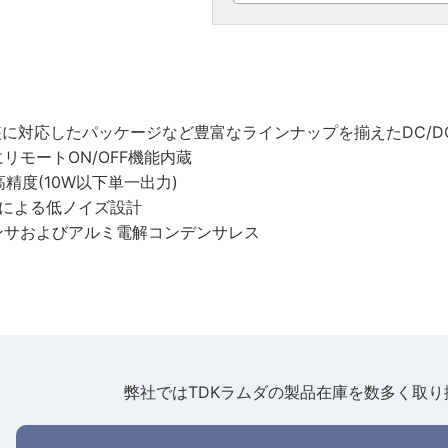
実装に対応したパッケージなど豊富なラインナップを揃えたDC/
リモートON/OFF機能内蔵
精度(10W以下単一出力)
ドによる低ノイズ設計
ンサおよびアルミ電解コンデンサレス
弊社ではTDKラムダの製品在庫を数多く取り