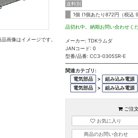
送料別
1個 (1個あたり
872
円（税込
品切れ中。納期お問い合わせく
商品画像はイメージです。
メーカー:
TDKラムダ
JANコード:
0
型番/品番:
CC3-0305SR-E
関連カテゴリ:
電気部品
>
組み込み電源
電気部品
>
組み込み電源
ご注
お気に入り
商品のお問い合わせ