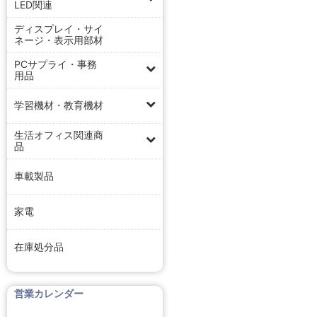
LED関連
ディスプレイ・サイ
ネージ・表示用部材
PCサプライ・事務
用品
学習機材・教育機材
生活オフィス関連商
品
車載製品
家電
在庫処分品
営業カレンダー