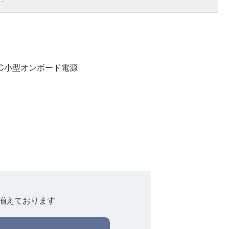
DC小型オンボード電源
揃えております