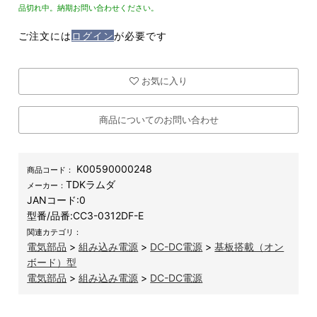
品切れ中。納期お問い合わせください。
ご注文には
ログイン
が必要です
お気に入り
商品についてのお問い合わせ
K00590000248
商品コード：
TDKラムダ
メーカー：
JANコード:
0
型番/品番:
CC3-0312DF-E
関連カテゴリ：
電気部品
>
組み込み電源
>
DC-DC電源
>
基板搭載（オン
ボード）型
電気部品
>
組み込み電源
>
DC-DC電源