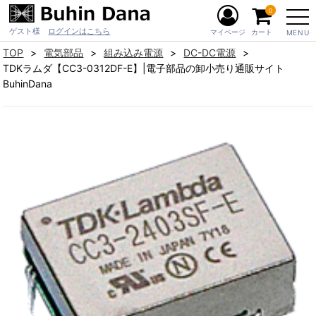
0
ゲスト様
ログインはこちら
マイページ
カート
MENU
TOP
電気部品
組み込み電源
DC-DC電源
TDKラムダ【CC3-0312DF-E】|電子部品の卸小売り通販サイト
BuhinDana