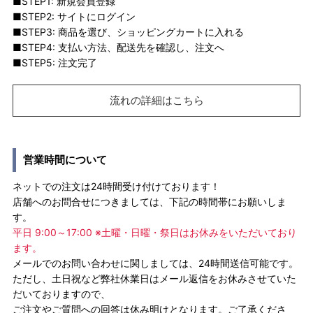
■STEP1: 新規会員登録
■STEP2: サイトにログイン
■STEP3: 商品を選び、ショッピングカートに入れる
■STEP4: 支払い方法、配送先を確認し、注文へ
■STEP5: 注文完了
流れの詳細はこちら
営業時間について
ネットでの注文は24時間受け付けております！
店舗へのお問合せにつきましては、下記の時間帯にお願いしま
す。
平日 9:00～17:00 ※土曜・日曜・祭日はお休みをいただいており
ます。
メールでのお問い合わせに関しましては、24時間送信可能です。
ただし、土日祝など弊社休業日はメール返信をお休みさせていた
だいておりますので、
ご注文やご質問への回答は休み明けとなります。ご了承くださ