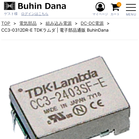
0
ゲスト様
ログインはこちら
マイページ
カート
MENU
TOP
電気部品
組み込み電源
DC-DC電源
CC3-0312DR-E TDKラムダ | 電子部品通販 BuhinDana