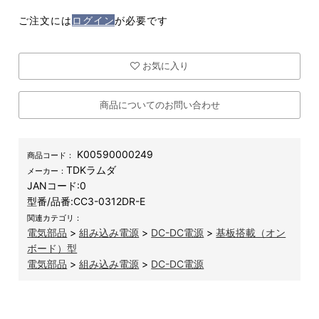
ご注文には
ログイン
が必要です
お気に入り
商品についてのお問い合わせ
K00590000249
商品コード：
TDKラムダ
メーカー：
JANコード:
0
型番/品番:
CC3-0312DR-E
関連カテゴリ：
電気部品
>
組み込み電源
>
DC-DC電源
>
基板搭載（オン
ボード）型
電気部品
>
組み込み電源
>
DC-DC電源