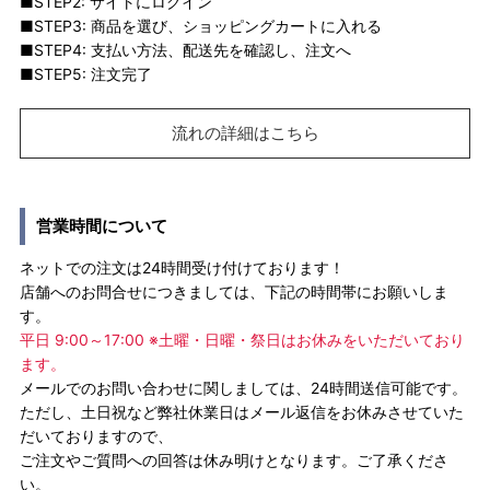
■STEP2: サイトにログイン
■STEP3: 商品を選び、ショッピングカートに入れる
■STEP4: 支払い方法、配送先を確認し、注文へ
■STEP5: 注文完了
流れの詳細はこちら
営業時間について
ネットでの注文は24時間受け付けております！
店舗へのお問合せにつきましては、下記の時間帯にお願いしま
す。
平日 9:00～17:00 ※土曜・日曜・祭日はお休みをいただいており
ます。
メールでのお問い合わせに関しましては、24時間送信可能です。
ただし、土日祝など弊社休業日はメール返信をお休みさせていた
だいておりますので、
ご注文やご質問への回答は休み明けとなります。ご了承くださ
い。