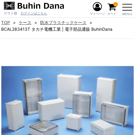
0
ゲスト様
ログインはこちら
マイページ
カート
MENU
TOP
ケース
防水プラスチックケース
BCAL283413T タカチ電機工業 | 電子部品通販 BuhinDana