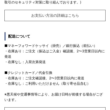
取引のセキュリティ対策に取り組んでおります。)
お支払い方法の詳細はこちら
配送について
■マネーフォワードケッサイ（掛売）／銀行振込（前払い）
・在庫あり：ご注文（振込はご入金）確認後、2〜3営業日以内に
発送
・在庫なし：入荷次第発送
■クレジットカード／代金引換
・在庫あり：ご注文確認後、2〜3営業日以内に発送
・在庫なし：ご利用いただけません（取り寄せ品含む）
※悪天候や交通事情等により、お届け日時が前後する場合がござ
います。