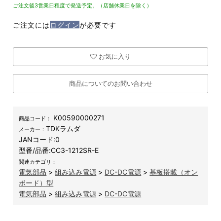
ご注文後3営業日程度で発送予定。（店舗休業日を除く）
ご注文には
ログイン
が必要です
お気に入り
商品についてのお問い合わせ
K00590000271
商品コード：
TDKラムダ
メーカー：
JANコード:
0
型番/品番:
CC3-1212SR-E
関連カテゴリ：
電気部品
>
組み込み電源
>
DC-DC電源
>
基板搭載（オン
ボード）型
電気部品
>
組み込み電源
>
DC-DC電源