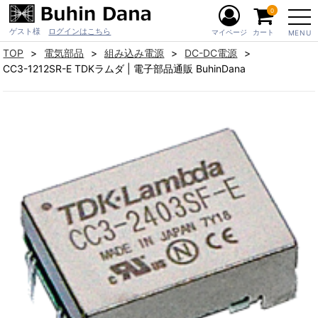
0
ゲスト様
ログインはこちら
マイページ
カート
MENU
TOP
電気部品
組み込み電源
DC-DC電源
CC3-1212SR-E TDKラムダ | 電子部品通販 BuhinDana