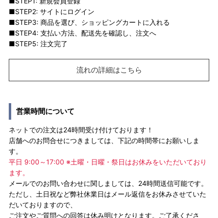
■STEP1: 新規会員登録
■STEP2: サイトにログイン
■STEP3: 商品を選び、ショッピングカートに入れる
■STEP4: 支払い方法、配送先を確認し、注文へ
■STEP5: 注文完了
流れの詳細はこちら
営業時間について
ネットでの注文は24時間受け付けております！
店舗へのお問合せにつきましては、下記の時間帯にお願いしま
す。
平日 9:00～17:00 ※土曜・日曜・祭日はお休みをいただいており
ます。
メールでのお問い合わせに関しましては、24時間送信可能です。
ただし、土日祝など弊社休業日はメール返信をお休みさせていた
だいておりますので、
ご注文やご質問への回答は休み明けとなります。ご了承くださ