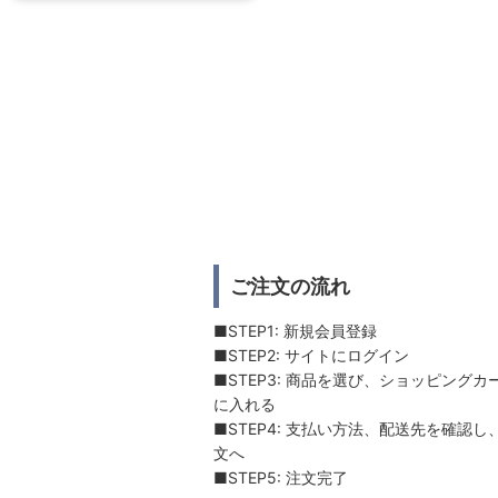
ご注文の流れ
■STEP1: 新規会員登録
■STEP2: サイトにログイン
■STEP3: 商品を選び、ショッピングカ
に入れる
■STEP4: 支払い方法、配送先を確認し
文へ
■STEP5: 注文完了