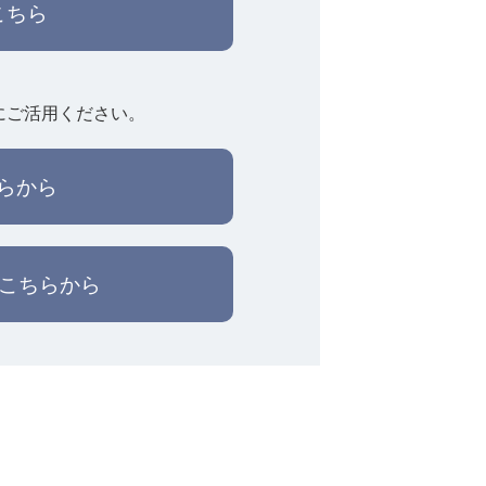
こちら
にご活用ください。
らから
はこちらから