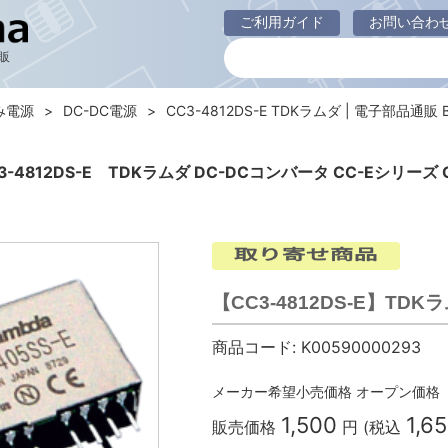
ご利用ガイド
お問い合わ
販
み電源
DC-DC電源
CC3-4812DS-E TDKラムダ | 電子部品通販 B
3-4812DS-E TDKラムダ DC-DCコンバータ CC-Eシリーズ 
【CC3-4812DS-E】TDK
商品コード:
K00590000293
メーカー希望小売価格
オープン価格
1,500
1,6
販売価格
円 (税込