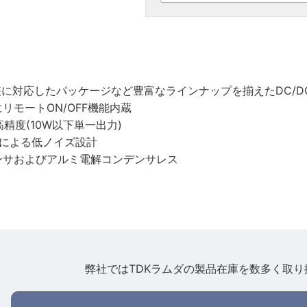
実装に対応したパッケージなど豊富なラインナップを揃えたDC/
リモートON/OFF機能内蔵
精度(10W以下単一出力)
ドによる低ノイズ設計
ンサおよびアルミ電解コンデンサレス
弊社ではTDKラムダの製品在庫を数多く取り