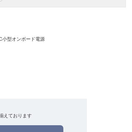
DC小型オンボード電源
揃えております