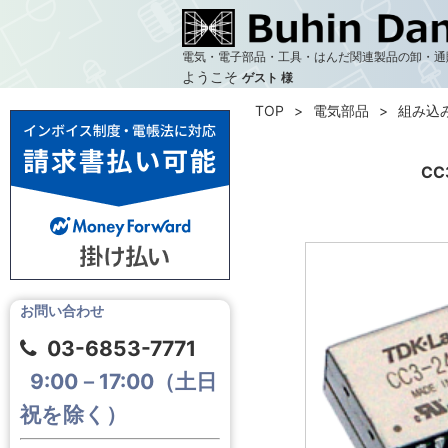
電気・電子部品・工具・はんだ関連製品の卸・通
ようこそ
ゲスト 様
TOP
電気部品
組み込
CC
お問い合わせ
03-6853-7771
9:00－17:00（土日
祝を除く）