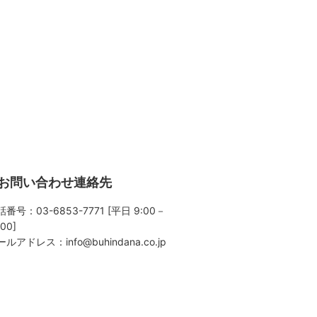
お問い合わせ連絡先
番号：03-6853-7771 [平日 9:00－
:00]
ールアドレス：
info@buhindana.co.jp