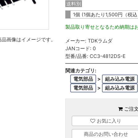
送料別
1個 (1個あたり
1,500
円（税
製品取り寄せとなるため納期は
商品画像はイメージです。
メーカー:
TDKラムダ
JANコード:
0
型番/品番:
CC3-4812DS-E
関連カテゴリ:
電気部品
>
組み込み電源
電気部品
>
組み込み電源
ご注
お気に入り
商品のお問い合わせ