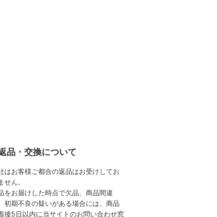
返品・交換について
社はお客様ご都合の返品はお受けしてお
ません。
品をお届けした時点で欠品、商品間違
、初期不良の疑いがある場合には、商品
着後5日以内に当サイトのお問い合わせ窓