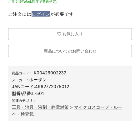
ご注文後1Week程度で発送予定。
ご注文には
ログイン
が必要です
お気に入り
商品についてのお問い合わせ
K00426002232
商品コード：
ホーザン
メーカー：
JANコード:
4962772075012
型番/品番:
L-501
関連カテゴリ：
工具・治具・液剤・静電対策
>
マイクロスコープ・ルー
ペ・検査鏡