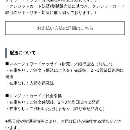
・クレジットカード決済(割賦販売法に基づき、クレジットカード
取引のセキュリティ対策に取り組んでおります。)
お支払い方法の詳細はこちら
配送について
■マネーフォワードケッサイ（掛売）／銀行振込（前払い）
・在庫あり：ご注文（振込はご入金）確認後、2〜3営業日以内に
発送
・在庫なし：入荷次第発送
■クレジットカード／代金引換
・在庫あり：ご注文確認後、2〜3営業日以内に発送
・在庫なし：ご利用いただけません（取り寄せ品含む）
※悪天候や交通事情等により、お届け日時が前後する場合がござ
います。