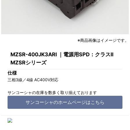
※商品画像はイメージです。
MZSR-400JK3ARI ｜電源用SPD：クラスⅡ
MZSRシリーズ
仕様
三相3線／4線 AC400V対応
サンコーシャの在庫を数多く取り揃えております
サンコーシャのホームページはこちら