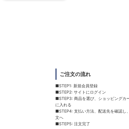
ご注文の流れ
■STEP1: 新規会員登録
■STEP2: サイトにログイン
■STEP3: 商品を選び、ショッピングカ
に入れる
■STEP4: 支払い方法、配送先を確認し
文へ
■STEP5: 注文完了