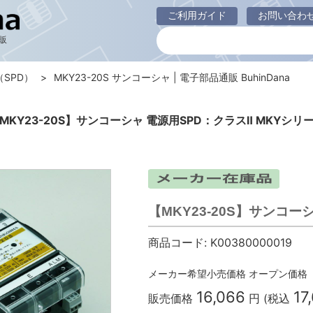
ご利用ガイド
お問い合わ
販
SPD）
MKY23-20S サンコーシャ | 電子部品通販 BuhinDana
MKY23-20S】サンコーシャ 電源用SPD：クラスⅡ MKYシリ
【MKY23-20S】サンコー
商品コード:
K00380000019
メーカー希望小売価格
オープン価格
16,066
17
販売価格
円 (税込