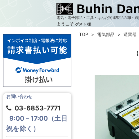
電気・電子部品・工具・はんだ関連製品の卸・通
ようこそ
ゲスト 様
TOP
電気部品
避雷器（
【
お問い合わせ
03-6853-7771
9:00－17:00（土日
祝を除く）