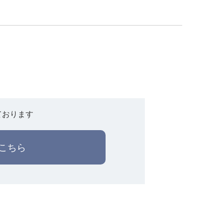
ております
こちら