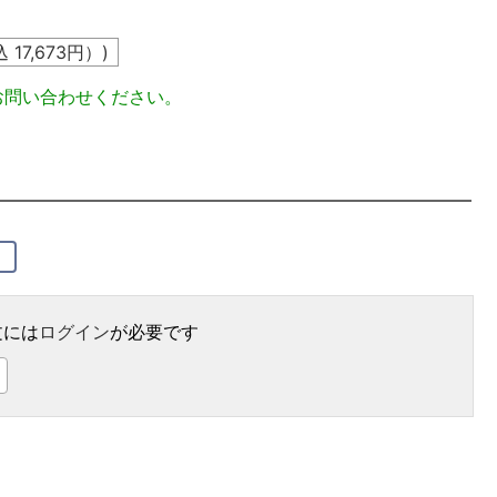
込
17,673
円）)
お問い合わせください。
）
文には
ログイン
が必要です