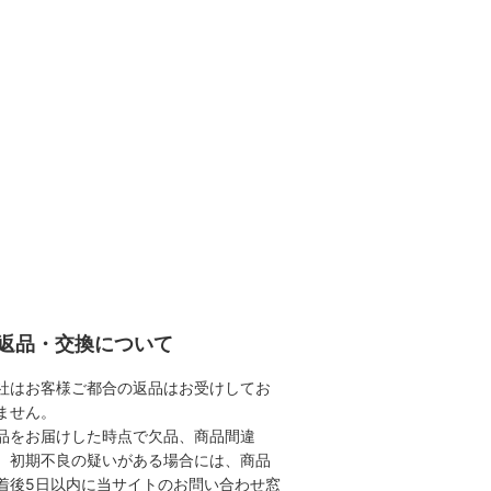
返品・交換について
社はお客様ご都合の返品はお受けしてお
ません。
品をお届けした時点で欠品、商品間違
、初期不良の疑いがある場合には、商品
着後5日以内に当サイトのお問い合わせ窓