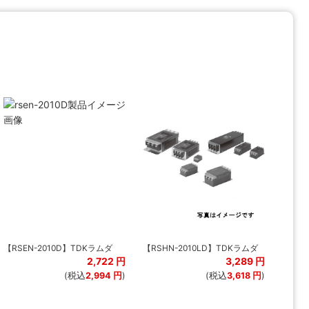
【RSEN-2010D】TDKラムダ
【RSHN-2010LD】TDKラムダ
2,722
円
3,289
円
(税込
2,994
円
)
(税込
3,618
円
)