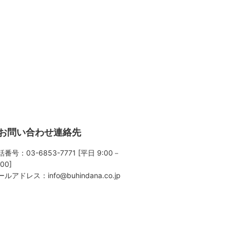
お問い合わせ連絡先
番号：03-6853-7771 [平日 9:00－
:00]
ールアドレス：
info@buhindana.co.jp