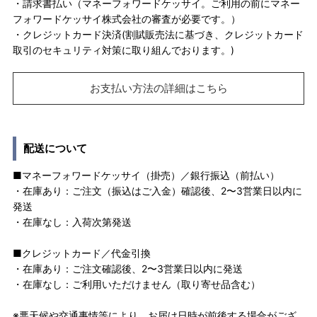
・請求書払い（マネーフォワードケッサイ。ご利用の前にマネー
フォワードケッサイ株式会社の審査が必要です。）
・クレジットカード決済(割賦販売法に基づき、クレジットカード
取引のセキュリティ対策に取り組んでおります。)
お支払い方法の詳細はこちら
配送について
■マネーフォワードケッサイ（掛売）／銀行振込（前払い）
・在庫あり：ご注文（振込はご入金）確認後、2〜3営業日以内に
発送
・在庫なし：入荷次第発送
■クレジットカード／代金引換
・在庫あり：ご注文確認後、2〜3営業日以内に発送
・在庫なし：ご利用いただけません（取り寄せ品含む）
※悪天候や交通事情等により、お届け日時が前後する場合がござ