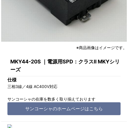
※商品画像はイメージです。
MKY44-20S ｜電源用SPD：クラスⅡ MKYシリ
ーズ
仕様
三相3線／4線 AC400V対応
サンコーシャの在庫を数多く取り揃えております
サンコーシャのホームページはこちら