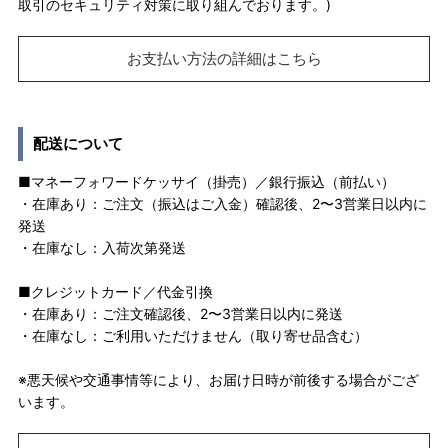
取引のセキュリティ対策に取り組んでおります。)
お支払い方法の詳細はこちら
配送について
■マネーフォワードケッサイ（掛売）／銀行振込（前払い）
・在庫あり：ご注文（振込はご入金）確認後、2〜3営業日以内に
発送
・在庫なし：入荷次第発送
■クレジットカード／代金引換
・在庫あり：ご注文確認後、2〜3営業日以内に発送
・在庫なし：ご利用いただけません（取り寄せ品含む）
※悪天候や交通事情等により、お届け日時が前後する場合がござ
います。