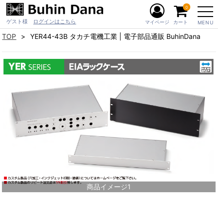
0
ゲスト様
ログインはこちら
マイページ
カート
MENU
TOP
YER44-43B タカチ電機工業 | 電子部品通販 BuhinDana
商品イメージ1