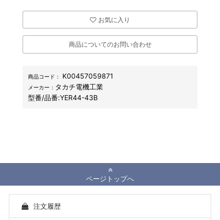
お気に入り
商品についてのお問い合わせ
K00457059871
商品コード：
タカチ電機工業
メーカー：
型番/品番:
YER44-43B
ページトップへ
注文履歴