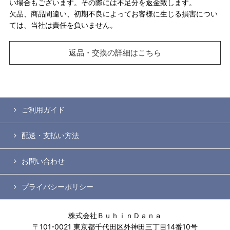
い場合もございます。その際には不足分を返金致します。
欠品、商品間違い、初期不良によってお客様に生じる損害につい
ては、当社は責任を負いません。
返品・交換の詳細はこちら
ご利用ガイド
配送・支払い方法
お問い合わせ
プライバシーポリシー
株式会社ＢｕｈｉｎＤａｎａ
〒101-0021 東京都千代田区外神田三丁目14番10号