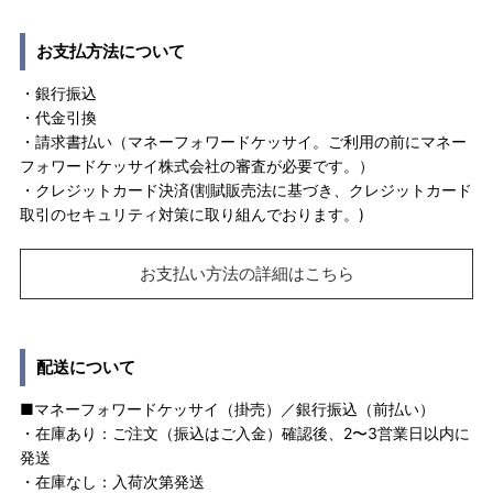
お支払方法について
・銀行振込
・代金引換
・請求書払い（マネーフォワードケッサイ。ご利用の前にマネー
フォワードケッサイ株式会社の審査が必要です。）
・クレジットカード決済(割賦販売法に基づき、クレジットカード
取引のセキュリティ対策に取り組んでおります。)
お支払い方法の詳細はこちら
配送について
■マネーフォワードケッサイ（掛売）／銀行振込（前払い）
・在庫あり：ご注文（振込はご入金）確認後、2〜3営業日以内に
発送
・在庫なし：入荷次第発送