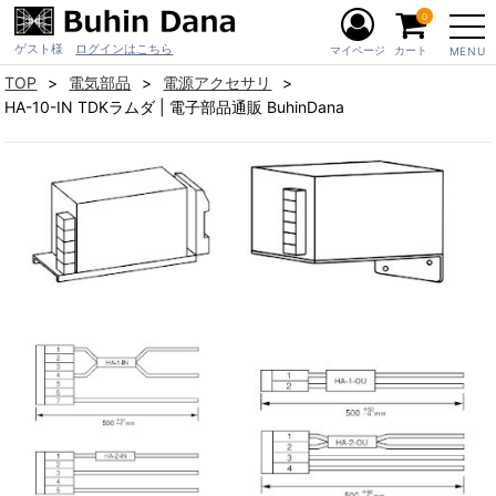
0
ゲスト様
ログインはこちら
マイページ
カート
MENU
TOP
電気部品
電源アクセサリ
HA-10-IN TDKラムダ | 電子部品通販 BuhinDana